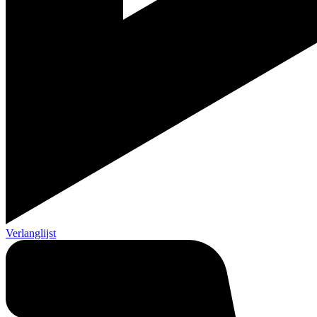
Verlanglijst