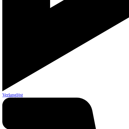
Verlanglijst