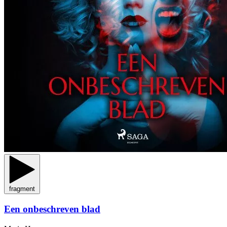
fragment
Een onbeschreven blad