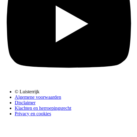
© Luisterrijk
Algemene voorwaarden
Disclaimer
Klachten en herroepingsrecht
Privacy en cookies