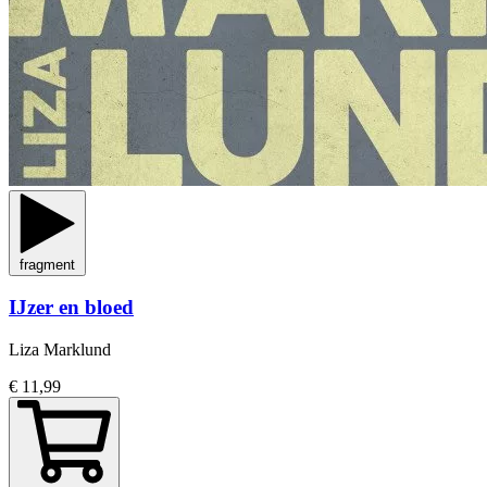
fragment
IJzer en bloed
Liza Marklund
€ 11,99