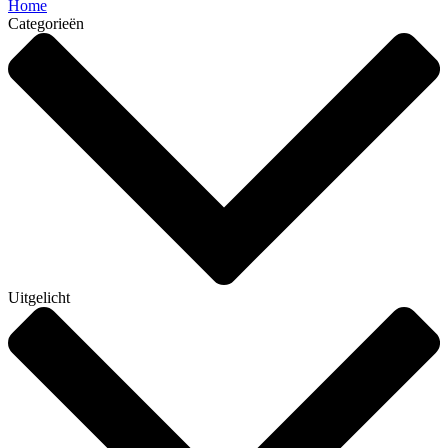
Home
Categorieën
Uitgelicht