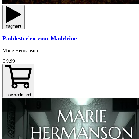
fragment
Paddestoelen voor Madeleine
Marie Hermanson
€ 9,99
in winkelmand