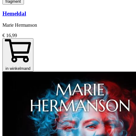
fragment
Hemeldal
Marie Hermanson
€ 16,99
in winkelmand