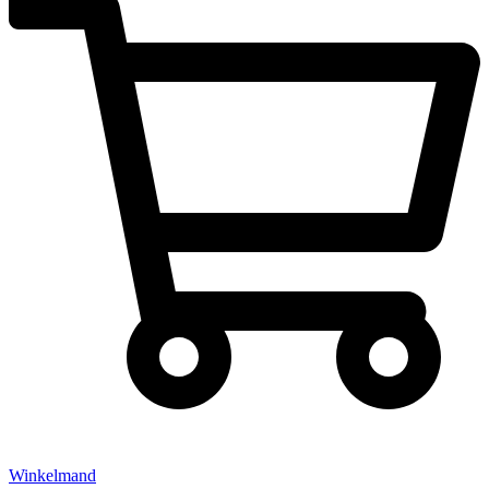
Winkelmand