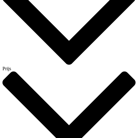
Prijs