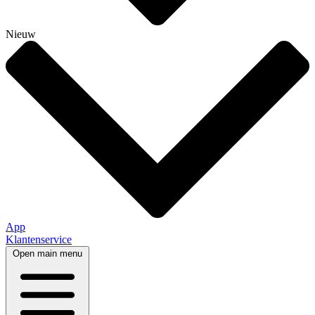
Nieuw
App
Klantenservice
Open main menu