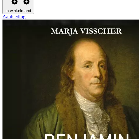
in winkelmand
Aanbieding