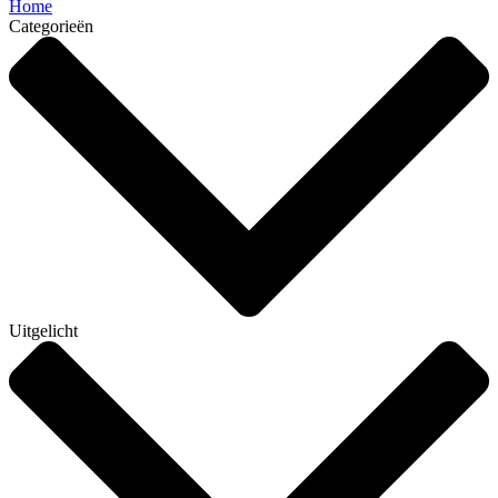
Home
Categorieën
Uitgelicht