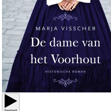
fragment