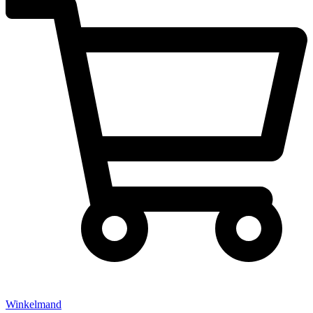
Winkelmand