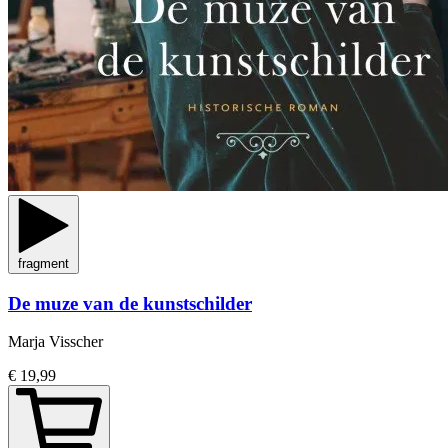
fragment
De muze van de kunstschilder
Marja Visscher
€ 19,99