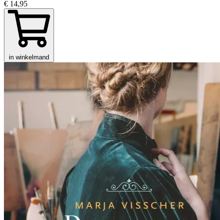
€ 14,95
in winkelmand