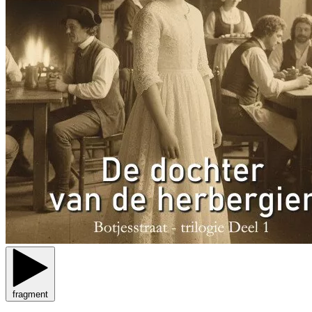
fragment