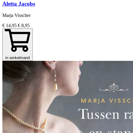
Aletta Jacobs
Marja Visscher
€ 14,95
€ 8,95
in winkelmand