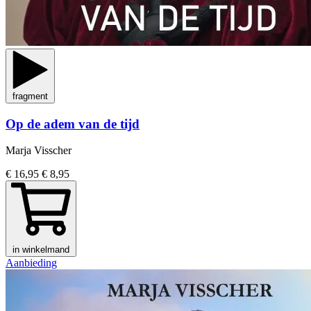
fragment
Op de adem van de tijd
Marja Visscher
€ 16,95
€ 8,95
in winkelmand
Aanbieding