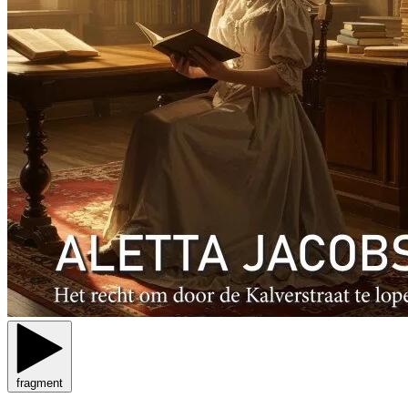
fragment