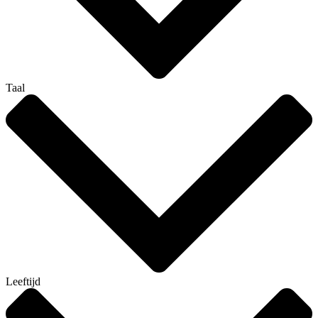
Taal
Leeftijd