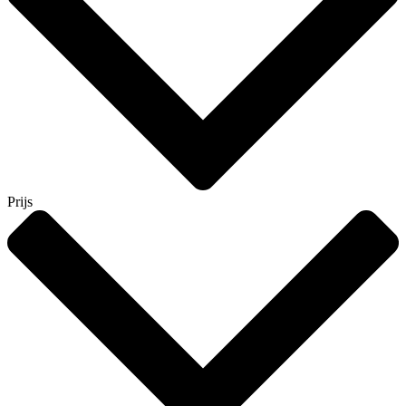
Prijs