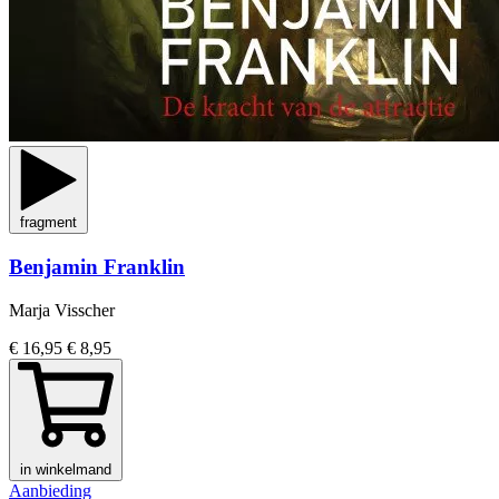
fragment
Benjamin Franklin
Marja Visscher
€ 16,95
€ 8,95
in winkelmand
Aanbieding