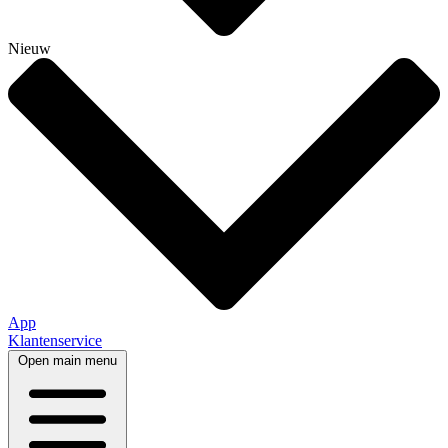
Nieuw
App
Klantenservice
Open main menu