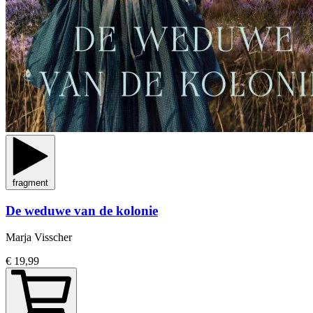
fragment
De weduwe van de kolonie
Marja Visscher
€ 19,99