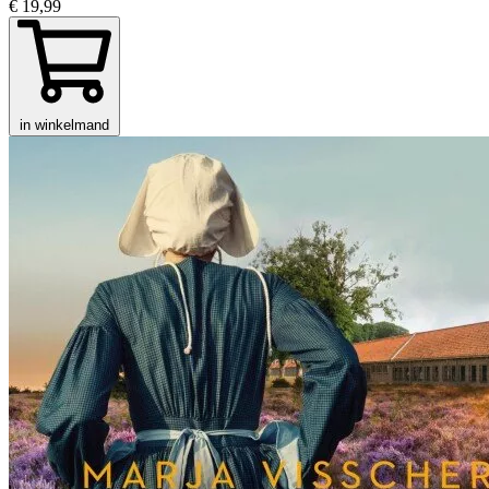
€ 19,99
in winkelmand