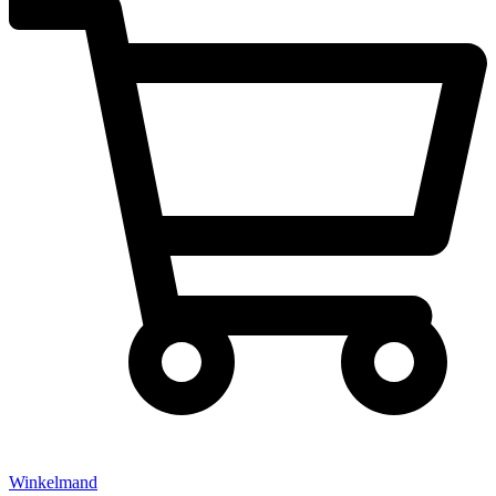
Winkelmand