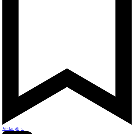
Verlanglijst