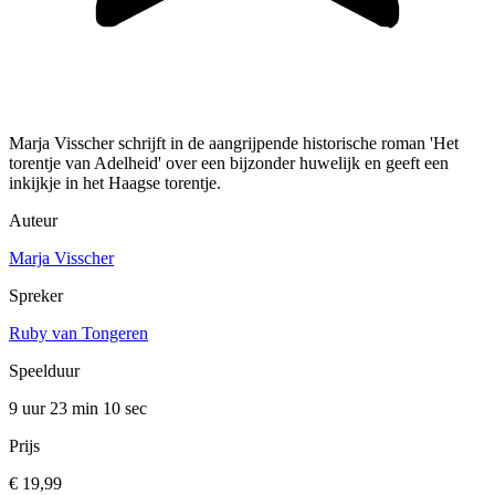
Marja Visscher schrijft in de aangrijpende historische roman 'Het
torentje van Adelheid' over een bijzonder huwelijk en geeft een
inkijkje in het Haagse torentje.
Auteur
Marja Visscher
Spreker
Ruby van Tongeren
Speelduur
9 uur 23 min
10 sec
Prijs
€ 19,99