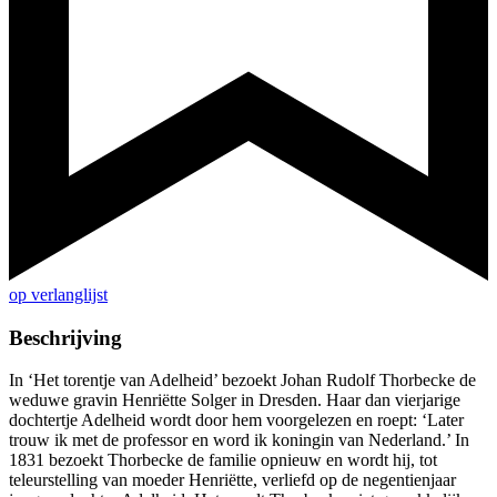
op verlanglijst
Beschrijving
In ‘Het torentje van Adelheid’ bezoekt Johan Rudolf Thorbecke de
weduwe gravin Henriëtte Solger in Dresden. Haar dan vierjarige
dochtertje Adelheid wordt door hem voorgelezen en roept: ‘Later
trouw ik met de professor en word ik koningin van Nederland.’ In
1831 bezoekt Thorbecke de familie opnieuw en wordt hij, tot
teleurstelling van moeder Henriëtte, verliefd op de negentienjaar