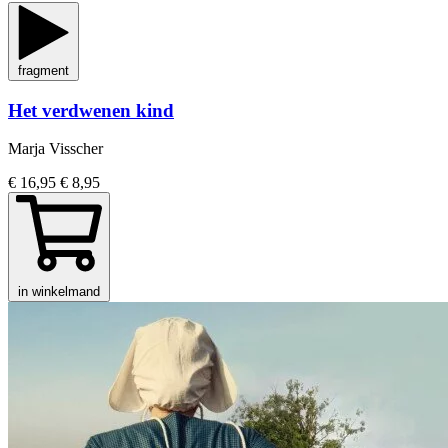
fragment
Het verdwenen kind
Marja Visscher
€ 16,95
€ 8,95
in winkelmand