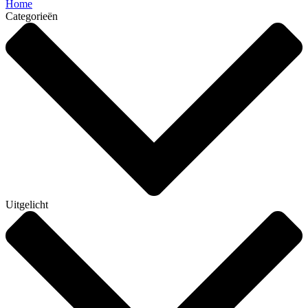
Home
Categorieën
Uitgelicht