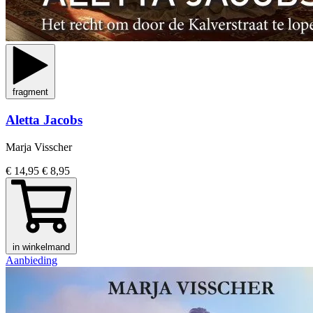
fragment
Aletta Jacobs
Marja Visscher
€ 14,95
€ 8,95
in winkelmand
Aanbieding