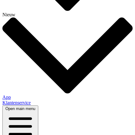
Nieuw
App
Klantenservice
Open main menu