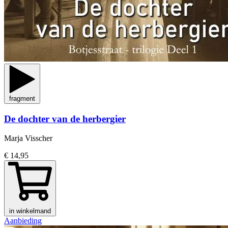
fragment
De dochter van de herbergier
Marja Visscher
€ 14,95
in winkelmand
Aanbieding