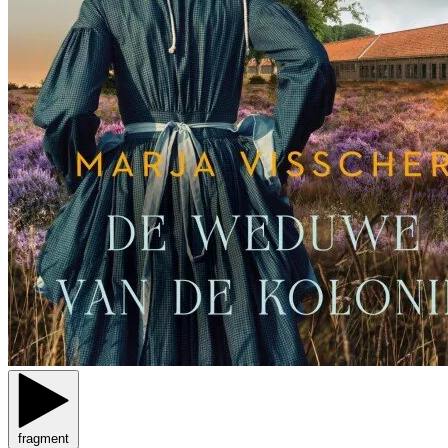
fragment