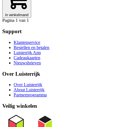
in winkelmand
Pagina 1 van 1
Support
Klantenservice
Bestellen en betalen
Luisterrijk App
Cadeaukaarten
Nieuwsbrieven
Over Luisterrijk
Over Luisterrijk
About Luisterrijk
Partnerprogramma
Veilig winkelen