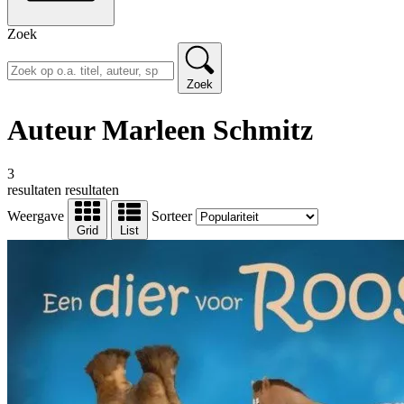
Zoek
Zoek
Auteur Marleen Schmitz
3
resultaten
resultaten
Weergave
Sorteer
Grid
List