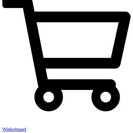
Winkelmand