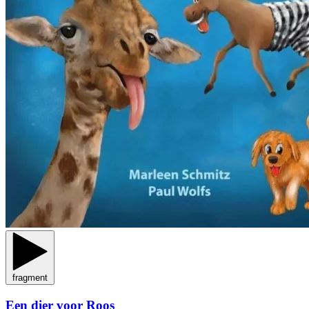
fragment
Een dier voor Roos