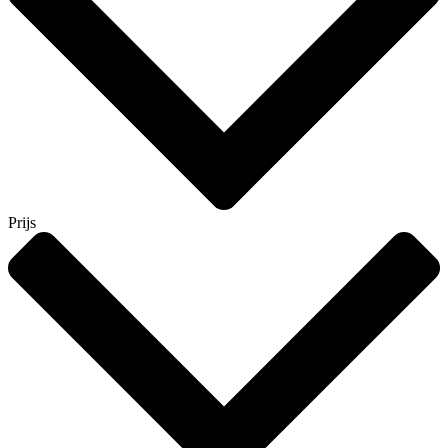
Prijs