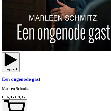
fragment
Een ongenode gast
Marleen Schmitz
€ 16,95
€ 8,95