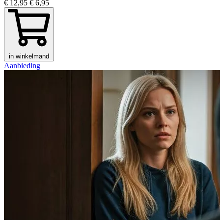
€ 12,95
€ 6,95
in winkelmand
Aanbieding