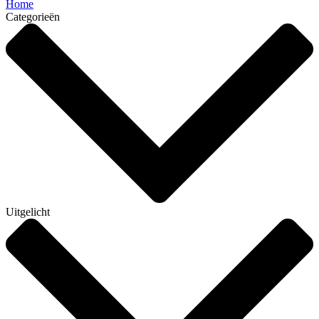
Home
Categorieën
Uitgelicht