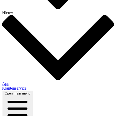
Nieuw
App
Klantenservice
Open main menu