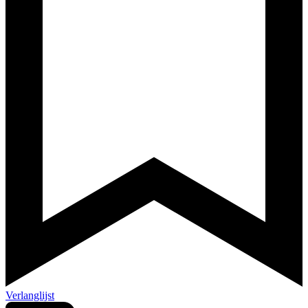
Verlanglijst