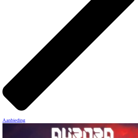
Aanbieding