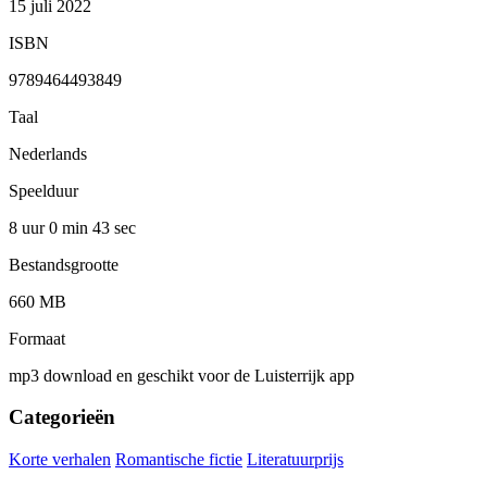
15 juli 2022
ISBN
9789464493849
Taal
Nederlands
Speelduur
8 uur 0 min
43 sec
Bestandsgrootte
660 MB
Formaat
mp3 download en geschikt voor de Luisterrijk app
Categorieën
Korte verhalen
Romantische fictie
Literatuurprijs