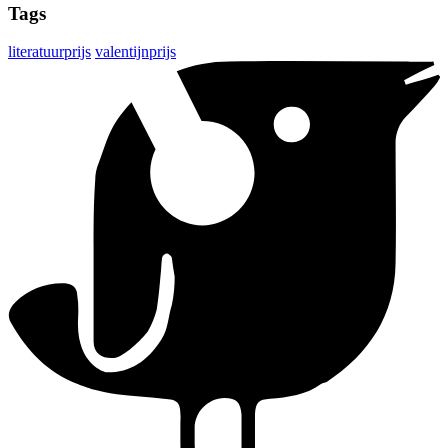
Tags
literatuurprijs
valentijnprijs