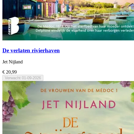
De verlaten rivierhaven
Jet Nijland
€ 20,99
Verwacht
01-09-2026