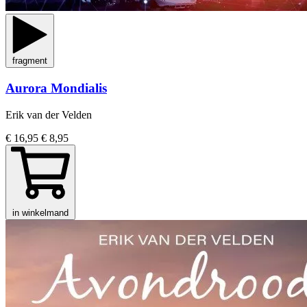
fragment
Aurora Mondialis
Erik van der Velden
€ 16,95
€ 8,95
in winkelmand