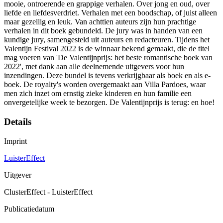
mooie, ontroerende en grappige verhalen. Over jong en oud, over
liefde en liefdesverdriet. Verhalen met een boodschap, of juist alleen
maar gezellig en leuk. Van achttien auteurs zijn hun prachtige
verhalen in dit boek gebundeld. De jury was in handen van een
kundige jury, samengesteld uit auteurs en redacteuren. Tijdens het
Valentijn Festival 2022 is de winnaar bekend gemaakt, die de titel
mag voeren van 'De Valentijnprijs: het beste romantische boek van
2022', met dank aan alle deelnemende uitgevers voor hun
inzendingen. Deze bundel is tevens verkrijgbaar als boek en als e-
boek. De royalty's worden overgemaakt aan Villa Pardoes, waar
men zich inzet om ernstig zieke kinderen en hun familie een
onvergetelijke week te bezorgen. De Valentijnprijs is terug: en hoe!
Details
Imprint
LuisterEffect
Uitgever
ClusterEffect - LuisterEffect
Publicatiedatum