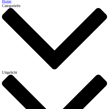
Home
Categorieën
Uitgelicht