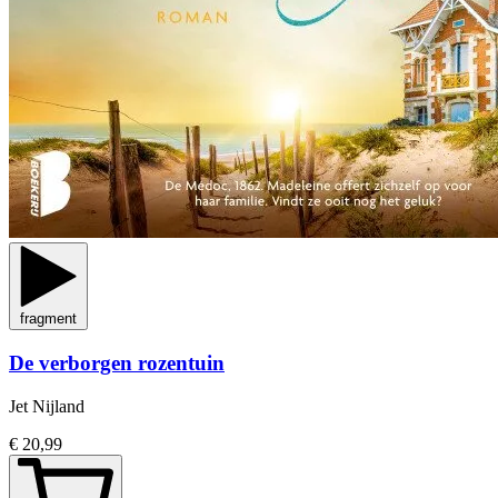
fragment
De verborgen rozentuin
Jet Nijland
€ 20,99