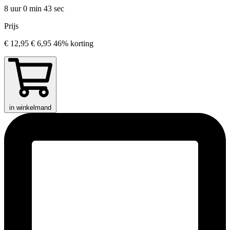
8 uur 0 min
43 sec
Prijs
€ 12,95
€ 6,95
46% korting
in winkelmand