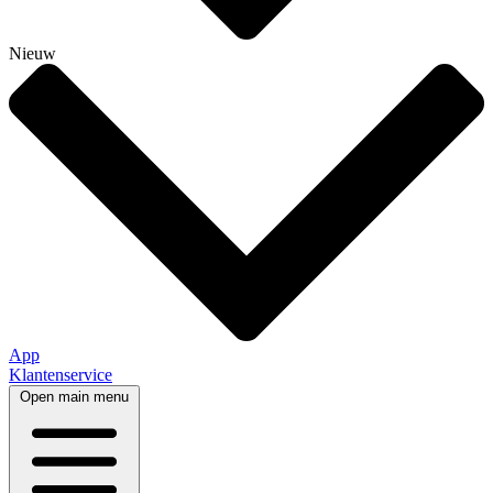
Nieuw
App
Klantenservice
Open main menu