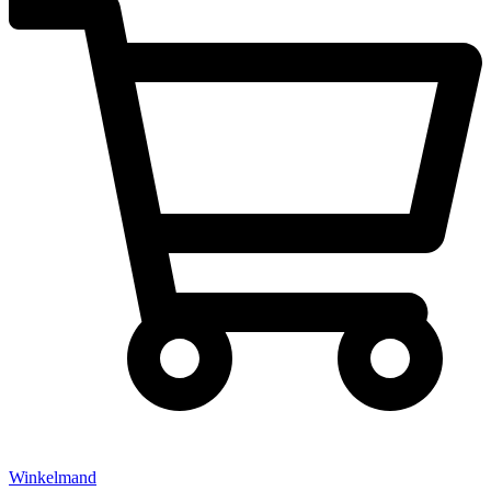
Winkelmand