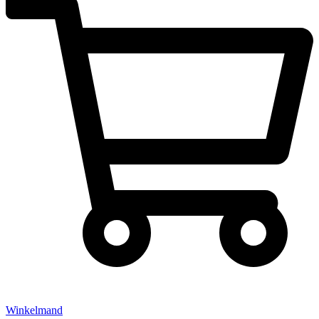
Winkelmand