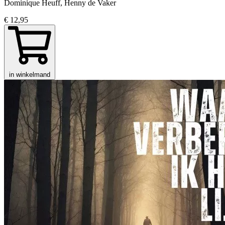
Dominique Heuff, Henny de Vaker
€ 12,95
in winkelmand