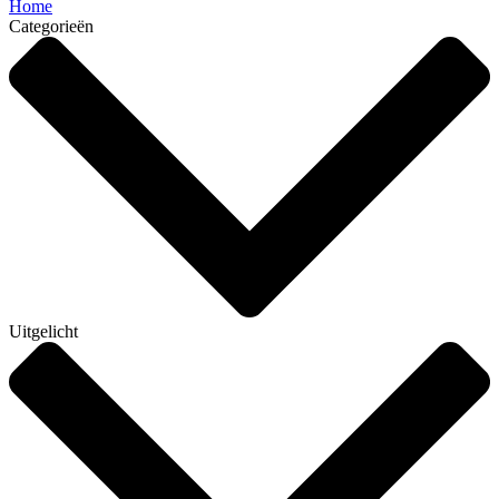
Home
Categorieën
Uitgelicht