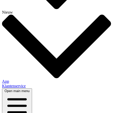
Nieuw
App
Klantenservice
Open main menu