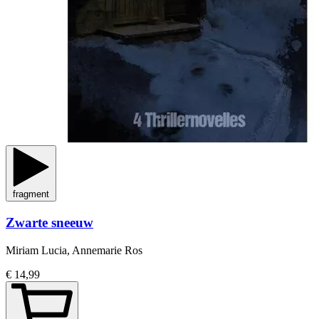
fragment
Zwarte sneeuw
Miriam Lucia, Annemarie Ros
€ 14,99