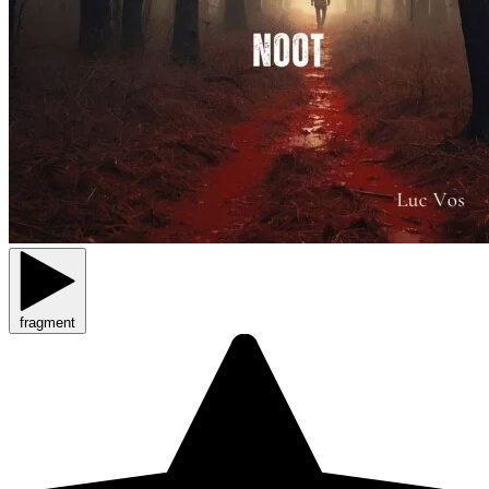
fragment