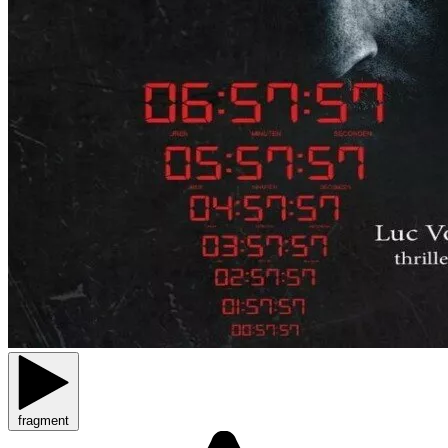
fragment