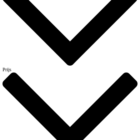
Prijs