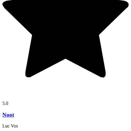
5.0
Noot
Luc Vos