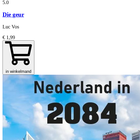
5.0
Die geur
Luc Vos
€ 1,99
in winkelmand