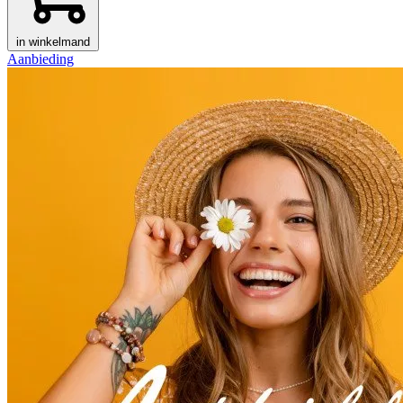
in winkelmand
Aanbieding