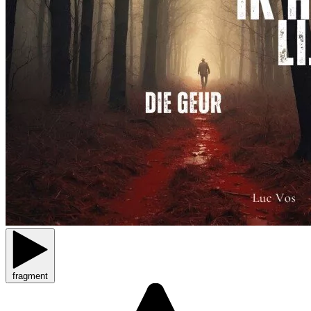
fragment