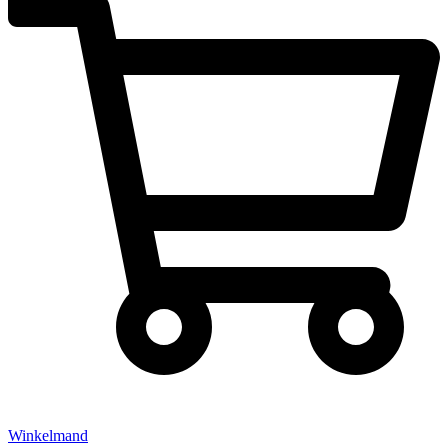
Winkelmand