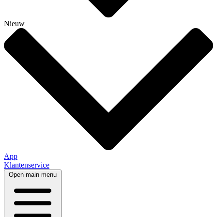
Nieuw
App
Klantenservice
Open main menu