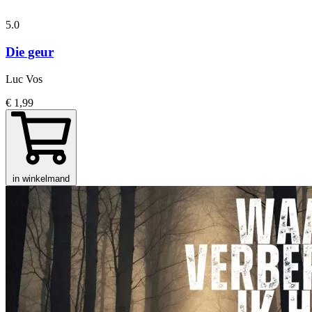
5.0
Die geur
Luc Vos
€ 1,99
in winkelmand