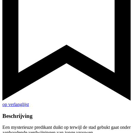
op verlanglijst
Beschrijving
Een mysterieuze predikant duikt op terwijl de stad gebukt gaat onder
aanhoudende verdwijningen van jonge vrouwen...