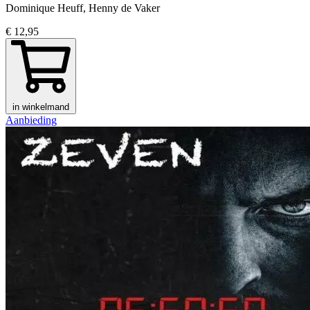
Dominique Heuff, Henny de Vaker
€ 12,95
in winkelmand
Aanbieding