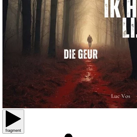
fragment