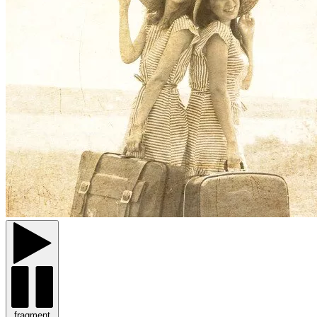
fragment