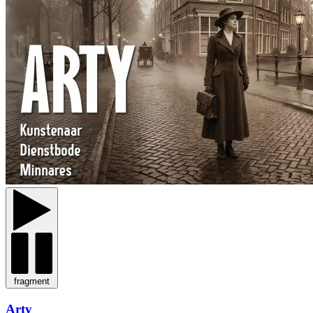
fragment
Arty