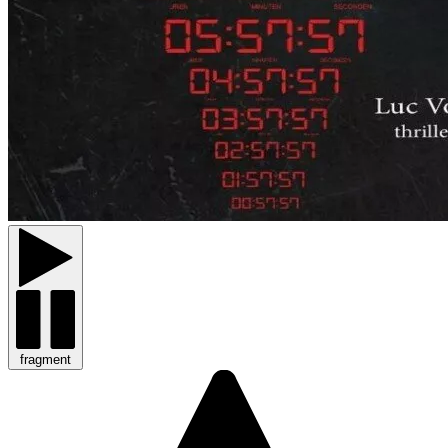
fragment