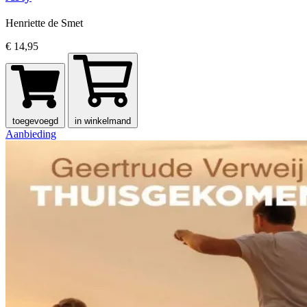
Henriette de Smet
€ 14,95
toegevoegd
in winkelmand
Aanbieding