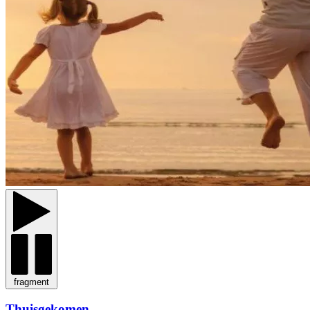
fragment
Thuisgekomen