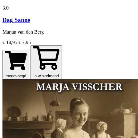
3.0
Dag Sanne
Marjan van den Berg
€ 14,95
€ 7,95
toegevoegd
in winkelmand