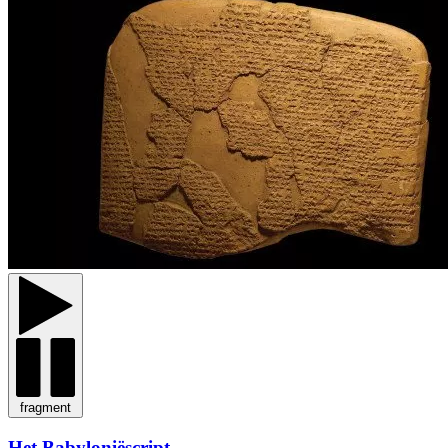
fragment
Het Babyloniëscript