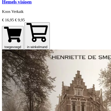
Hemels visioen
Koos Verkaik
€ 16,95
€ 9,95
toegevoegd
in winkelmand