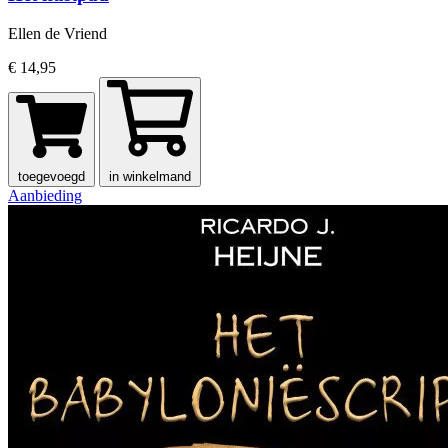
Ellen de Vriend
€ 14,95
toegevoegd
in winkelmand
Aanbieding