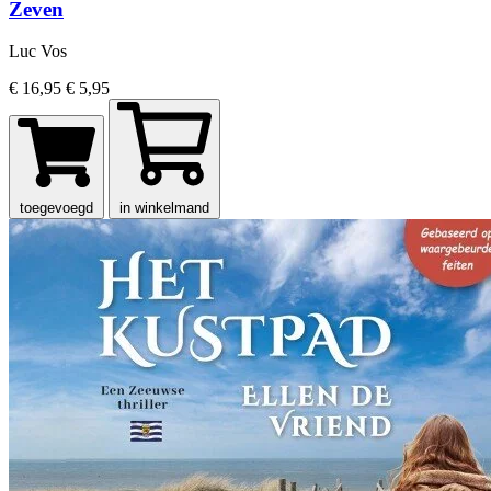
Zeven
Luc Vos
€ 16,95
€ 5,95
toegevoegd
in winkelmand