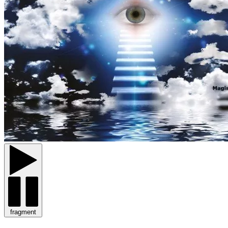
fragment