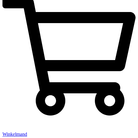
Winkelmand