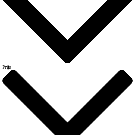
Prijs