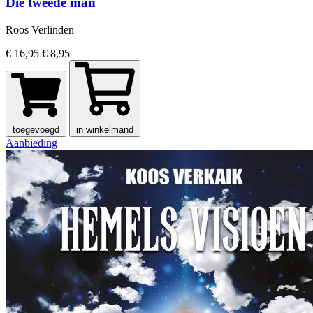
Die tweede man
Roos Verlinden
€ 16,95
€ 8,95
toegevoegd
in winkelmand
Aanbieding