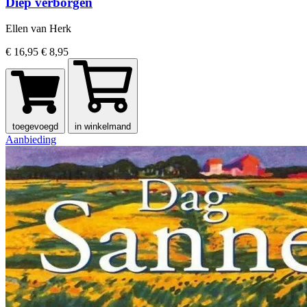
Diep verborgen
Ellen van Herk
€ 16,95
€ 8,95
toegevoegd
in winkelmand
Aanbieding