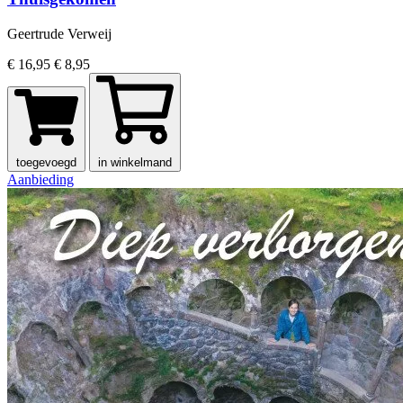
Geertrude Verweij
€ 16,95
€ 8,95
toegevoegd
in winkelmand
Aanbieding