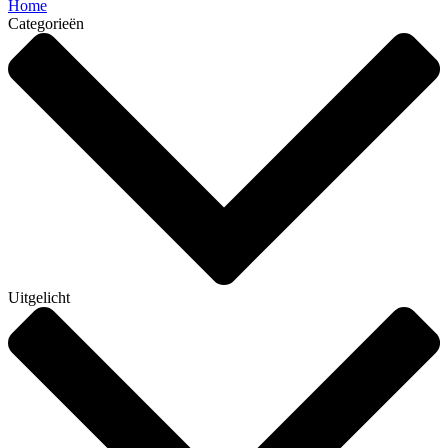
Home
Categorieën
Uitgelicht