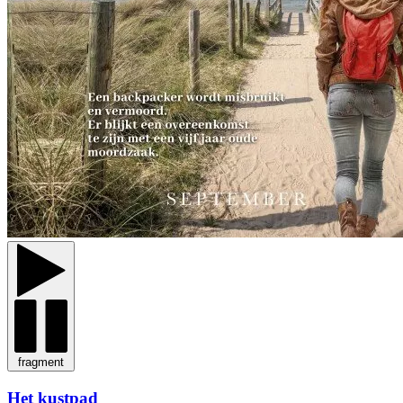
fragment
Het kustpad