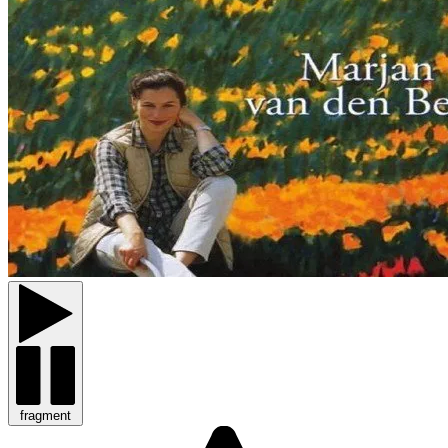
fragment