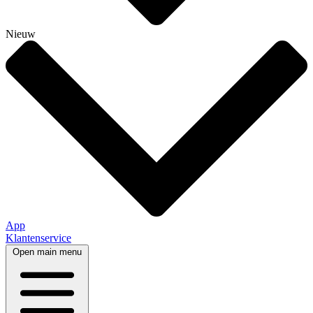
Nieuw
App
Klantenservice
Open main menu