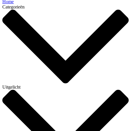
Home
Categorieën
Uitgelicht