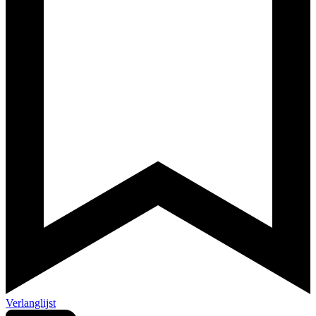
Verlanglijst