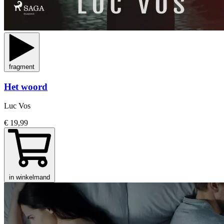
fragment
Het woord
Luc Vos
€ 19,99
in winkelmand