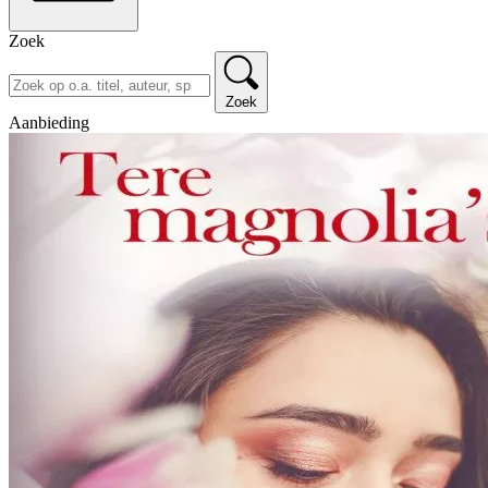
Zoek
Zoek
Aanbieding