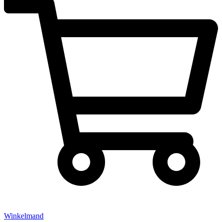
Winkelmand