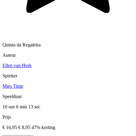
Quinta da Regaleira
Auteur
Ellen van Herk
Spreker
Mies Timp
Speelduur
10 uur 6 min
13 sec
Prijs
€ 16,95
€ 8,95
47% korting