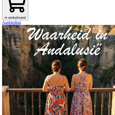
in winkelmand
Aanbieding