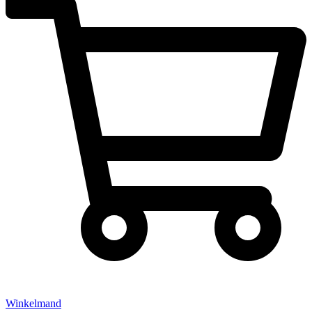
Winkelmand