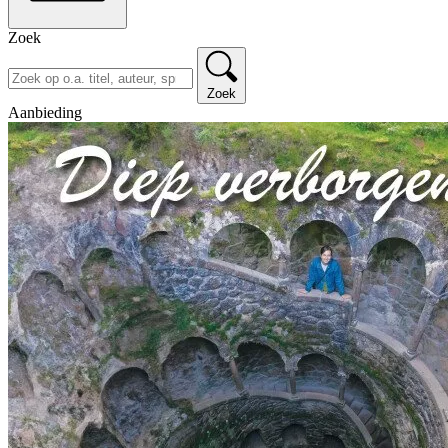
Zoek
Zoek
Aanbieding