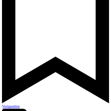
Verlanglijst