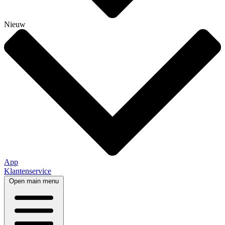
Nieuw
App
Klantenservice
Open main menu