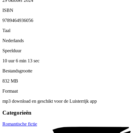
29 oktober 2024
ISBN
9789464936056
Taal
Nederlands
Speelduur
10 uur 6 min
13 sec
Bestandsgrootte
832 MB
Formaat
mp3 download en geschikt voor de Luisterrijk app
Categorieën
Romantische fictie