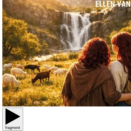
fragment