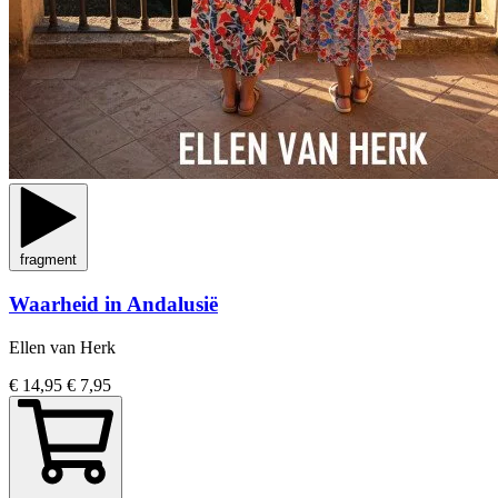
fragment
Waarheid in Andalusië
Ellen van Herk
€ 14,95
€ 7,95