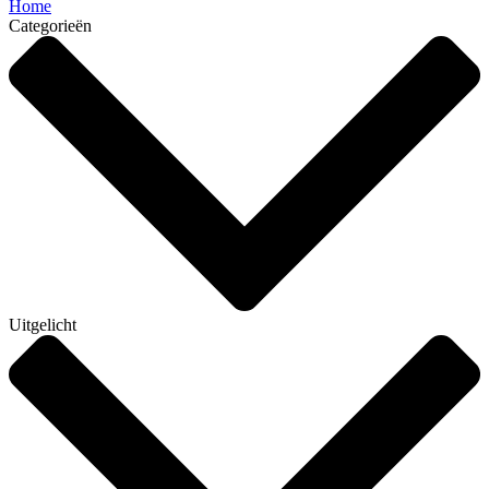
Home
Categorieën
Uitgelicht