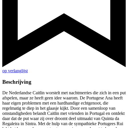
op verlanglijst
Beschrijving
De Nederlandse Caitlin worstelt met nachtmerries die zich in een put
afspelen, maar ze heeft geen idee waarom. De Portugese Ana heeft
haar eigen problemen met een hardhandige echtgenoot, die
regelmatig te diep in het glaasje kijkt. Door een samenloop van
omstandigheden belandt Caitlin met vrienden in Portugal en ontdekt
daar dat de put waar zij over droomt deel uitmaakt van Quinta da
Regaleira in Sintra. Met de hulp van de sympathieke Portugees Rui