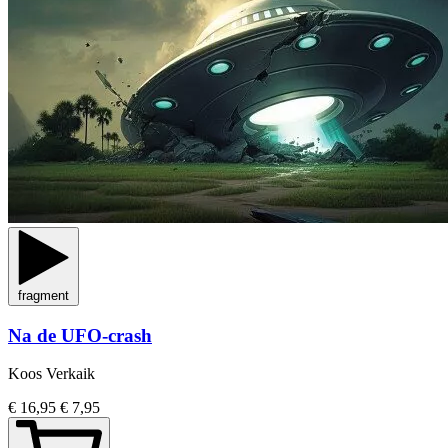
fragment
Na de UFO-crash
Koos Verkaik
€ 16,95
€ 7,95