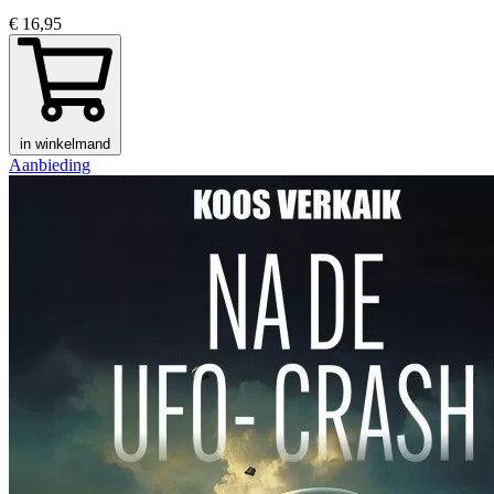
€ 16,95
in winkelmand
Aanbieding