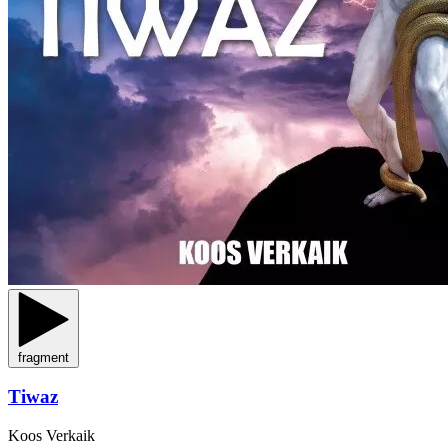
fragment
Tiwaz
Koos Verkaik