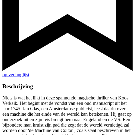
op verlanglijst
Beschrijving
Niets is wat het lijkt in deze spannende magische thriller van Koos
Verkaik. Het begint met de vondst van een oud manuscript uit het
jaar 1745. Jan Glas, een Amsterdamse publicist, leest daarin over
een machine die het einde van de wereld kan betekenen. Hij gaat op
onderzoek uit en zijn reis brengt hem naar Engeland en de VS. Een
bijzondere man kruist zijn pad die zegt dat de wereld vernietigd zal
worden door 'de Machine van Colton', zoals staat beschreven in het