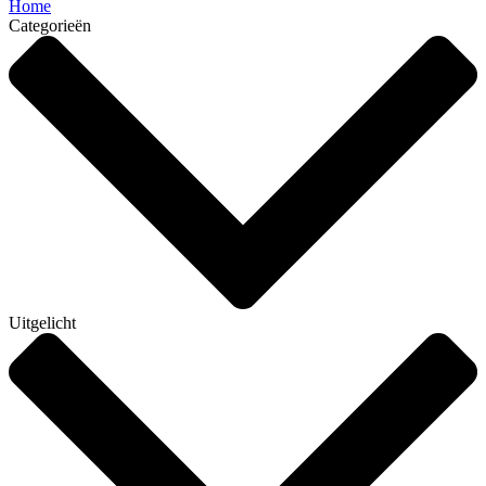
Home
Categorieën
Uitgelicht