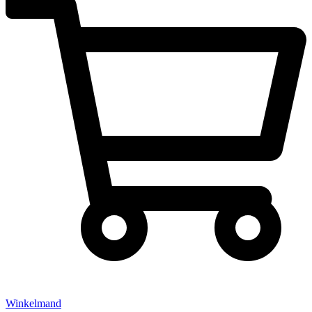
Winkelmand