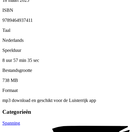
18 maart 2025
ISBN
9789464937411
Taal
Nederlands
Speelduur
8 uur 57 min
35 sec
Bestandsgrootte
738 MB
Formaat
mp3 download en geschikt voor de Luisterrijk app
Categorieën
Spanning