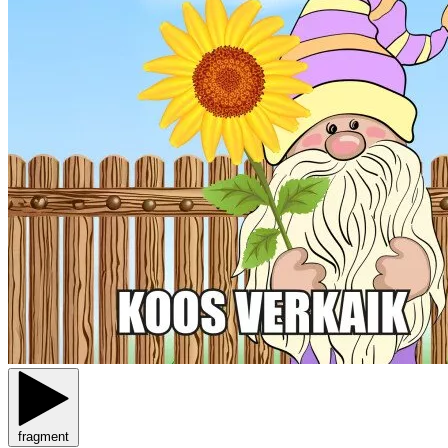
fragment