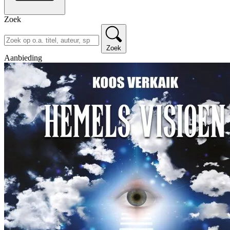
Zoek
Zoek
Aanbieding