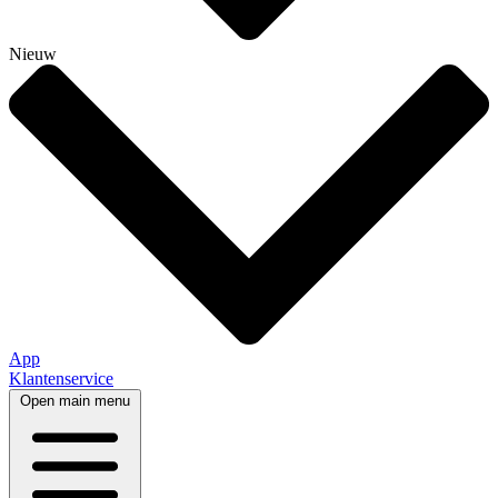
Nieuw
App
Klantenservice
Open main menu