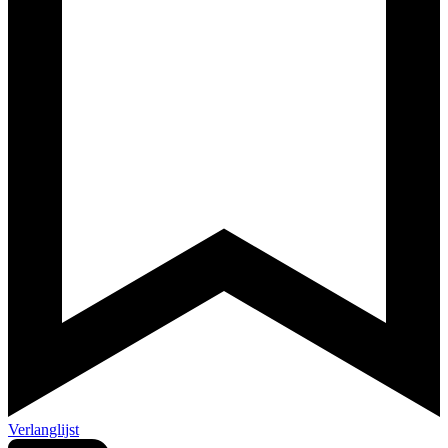
Verlanglijst