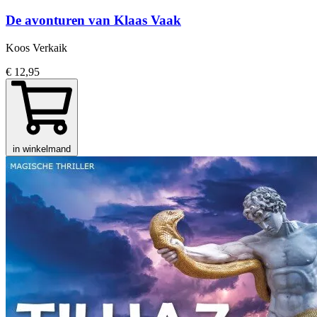
De avonturen van Klaas Vaak
Koos Verkaik
€ 12,95
in winkelmand