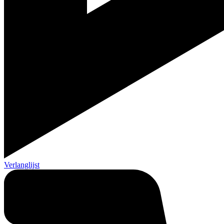
Verlanglijst