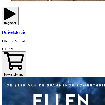
fragment
Duivelskruid
Ellen de Vriend
€ 19,99
in winkelmand