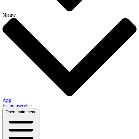
Nieuw
App
Klantenservice
Open main menu