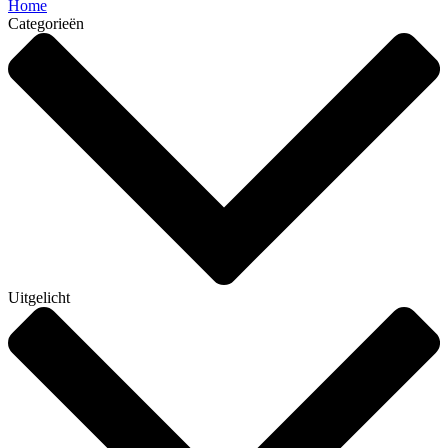
Home
Categorieën
Uitgelicht