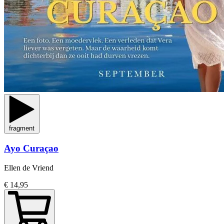
fragment
Ayo Curaçao
Ellen de Vriend
€ 14,95