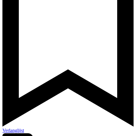
Verlanglijst