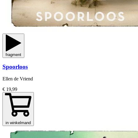
fragment
Spoorloos
Ellen de Vriend
€ 19,99
in winkelmand