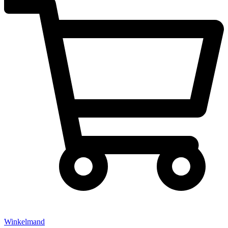
Winkelmand