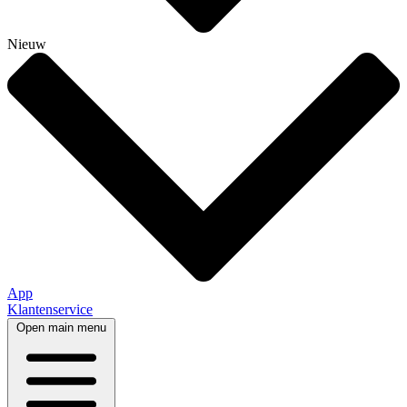
Nieuw
App
Klantenservice
Open main menu