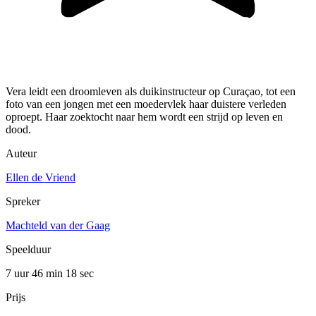
Vera leidt een droomleven als duikinstructeur op Curaçao, tot een
foto van een jongen met een moedervlek haar duistere verleden
oproept. Haar zoektocht naar hem wordt een strijd op leven en
dood.
Auteur
Ellen de Vriend
Spreker
Machteld van der Gaag
Speelduur
7 uur 46 min
18 sec
Prijs