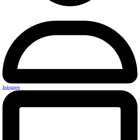
Inloggen