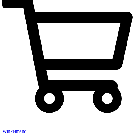
Winkelmand