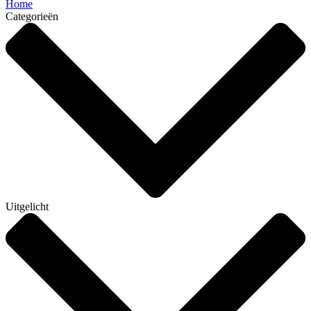
Home
Categorieën
Uitgelicht