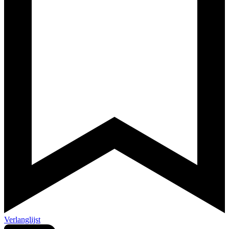
Verlanglijst