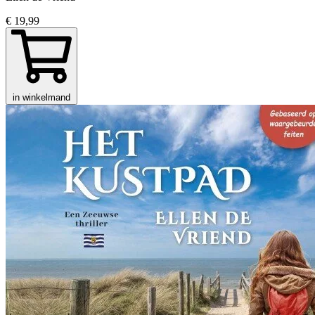
€ 19,99
in winkelmand