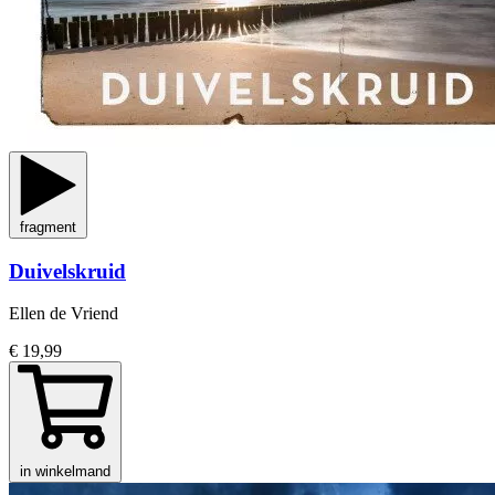
fragment
Duivelskruid
Ellen de Vriend
€ 19,99
in winkelmand