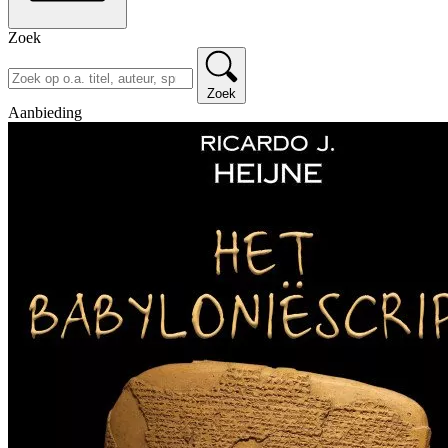
Zoek
Zoek
Aanbieding