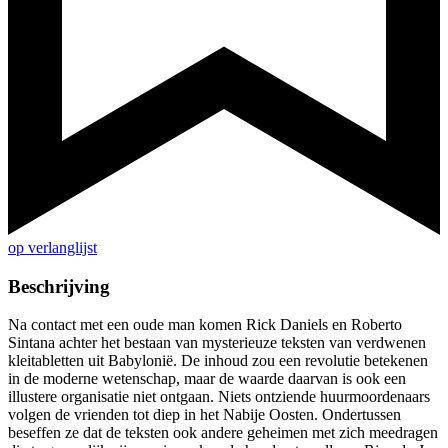
op verlanglijst
Beschrijving
Na contact met een oude man komen Rick Daniels en Roberto
Sintana achter het bestaan van mysterieuze teksten van verdwenen
kleitabletten uit Babylonië. De inhoud zou een revolutie betekenen
in de moderne wetenschap, maar de waarde daarvan is ook een
illustere organisatie niet ontgaan. Niets ontziende huurmoordenaars
volgen de vrienden tot diep in het Nabije Oosten. Ondertussen
beseffen ze dat de teksten ook andere geheimen met zich meedragen