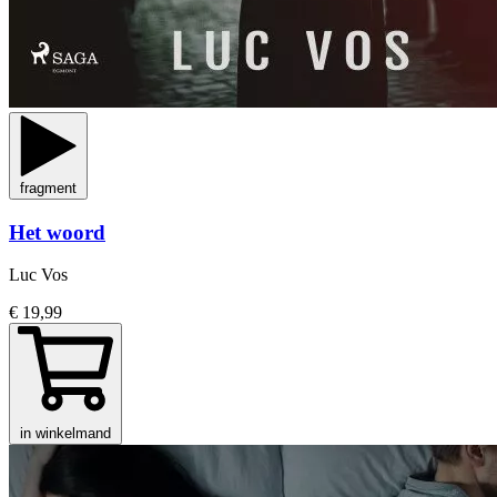
fragment
Het woord
Luc Vos
€ 19,99
in winkelmand