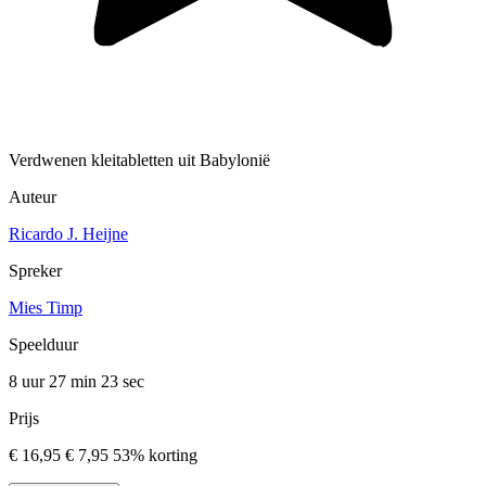
Verdwenen kleitabletten uit Babylonië
Auteur
Ricardo J. Heijne
Spreker
Mies Timp
Speelduur
8 uur 27 min
23 sec
Prijs
€ 16,95
€ 7,95
53% korting