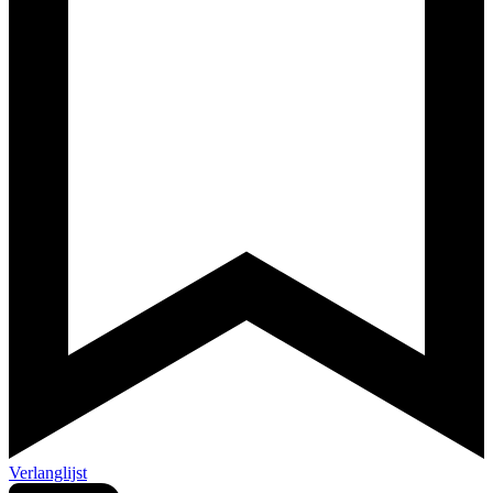
Verlanglijst