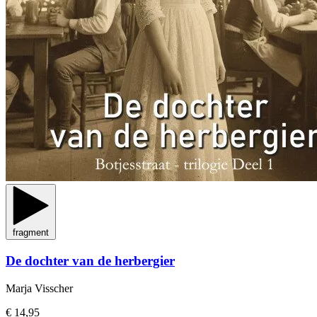
fragment
De dochter van de herbergier
Marja Visscher
€ 14,95