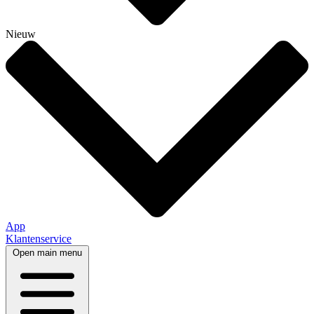
Nieuw
App
Klantenservice
Open main menu