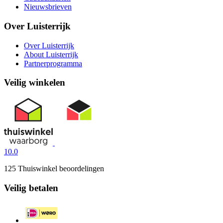
Nieuwsbrieven
Over Luisterrijk
Over Luisterrijk
About Luisterrijk
Partnerprogramma
Veilig winkelen
10.0
125 Thuiswinkel beoordelingen
Veilig betalen