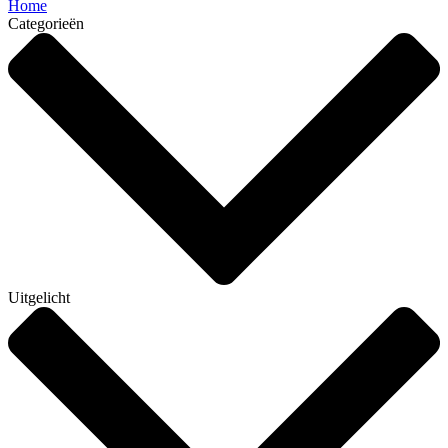
Home
Categorieën
Uitgelicht