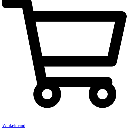
Winkelmand