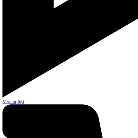
Verlanglijst