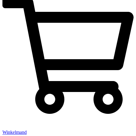
Winkelmand