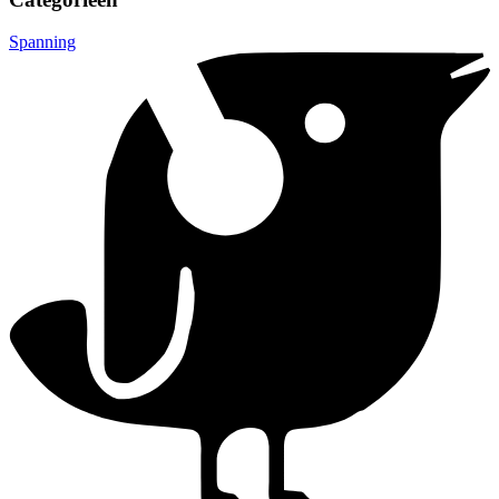
Spanning