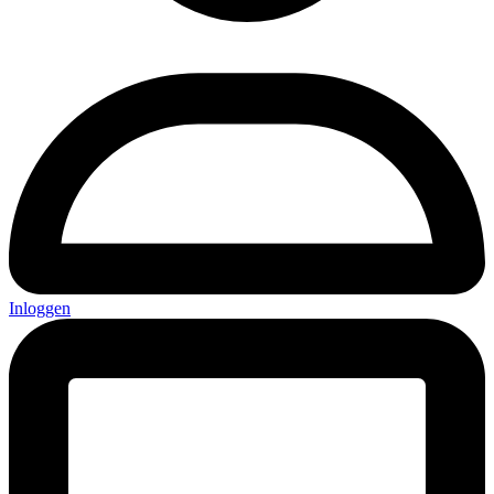
Inloggen