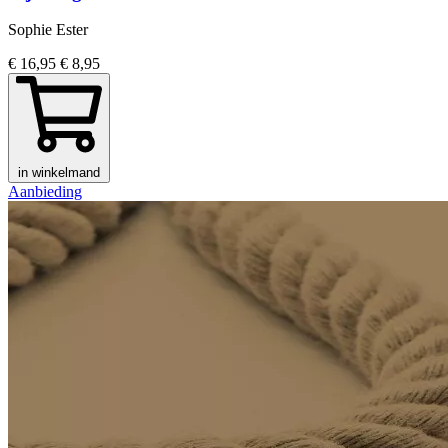
Sophie Ester
€ 16,95
€ 8,95
in winkelmand
Aanbieding