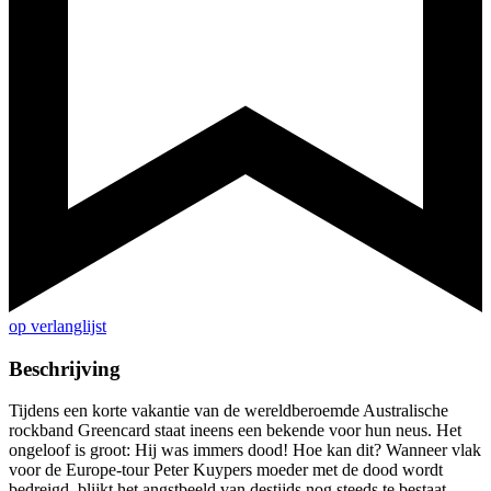
op verlanglijst
Beschrijving
Tijdens een korte vakantie van de wereldberoemde Australische
rockband Greencard staat ineens een bekende voor hun neus. Het
ongeloof is groot: Hij was immers dood! Hoe kan dit? Wanneer vlak
voor de Europe-tour Peter Kuypers moeder met de dood wordt
bedreigd, blijkt het angstbeeld van destijds nog steeds te bestaat.