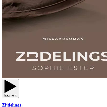
fragment
Zijdelings