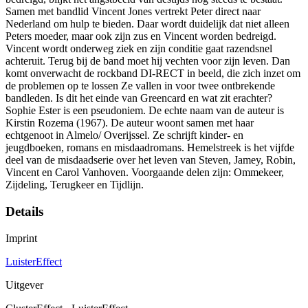
Samen met bandlid Vincent Jones vertrekt Peter direct naar
Nederland om hulp te bieden. Daar wordt duidelijk dat niet alleen
Peters moeder, maar ook zijn zus en Vincent worden bedreigd.
Vincent wordt onderweg ziek en zijn conditie gaat razendsnel
achteruit. Terug bij de band moet hij vechten voor zijn leven. Dan
komt onverwacht de rockband DI-RECT in beeld, die zich inzet om
de problemen op te lossen Ze vallen in voor twee ontbrekende
bandleden. Is dit het einde van Greencard en wat zit erachter?
Sophie Ester is een pseudoniem. De echte naam van de auteur is
Kirstin Rozema (1967). De auteur woont samen met haar
echtgenoot in Almelo/ Overijssel. Ze schrijft kinder- en
jeugdboeken, romans en misdaadromans. Hemelstreek is het vijfde
deel van de misdaadserie over het leven van Steven, Jamey, Robin,
Vincent en Carol Vanhoven. Voorgaande delen zijn: Ommekeer,
Zijdeling, Terugkeer en Tijdlijn.
Details
Imprint
LuisterEffect
Uitgever