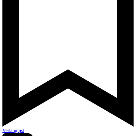
Verlanglijst