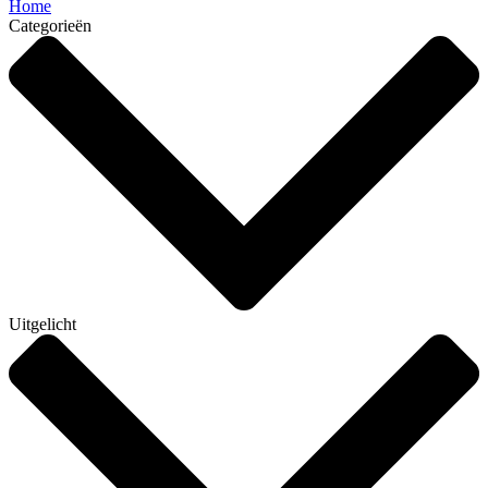
Home
Categorieën
Uitgelicht