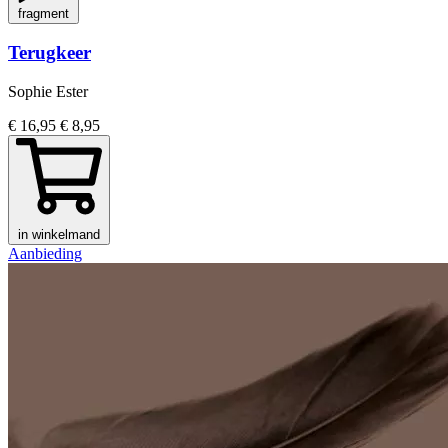
fragment
Terugkeer
Sophie Ester
€ 16,95
€ 8,95
in winkelmand
Aanbieding