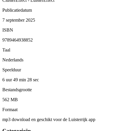
ClusterEffect - LuisterEffect
Publicatiedatum
7 september 2025
ISBN
9789464938852
Taal
Nederlands
Speelduur
6 uur 49 min
28 sec
Bestandsgrootte
562 MB
Formaat
mp3 download en geschikt voor de Luisterrijk app
Categorieën