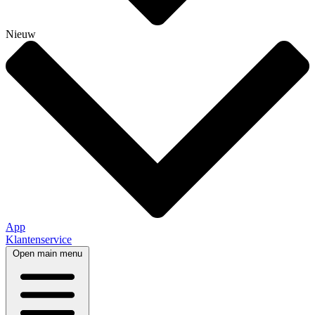
Nieuw
App
Klantenservice
Open main menu