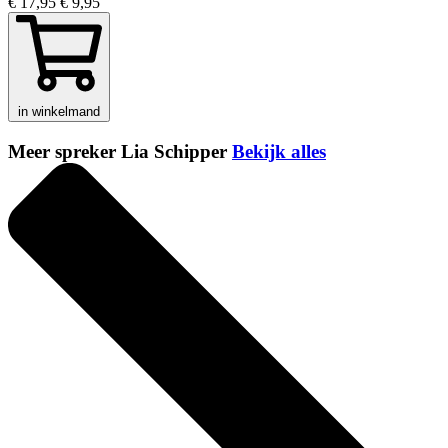
€ 17,95
€ 9,95
in winkelmand
Meer spreker Lia Schipper
Bekijk alles