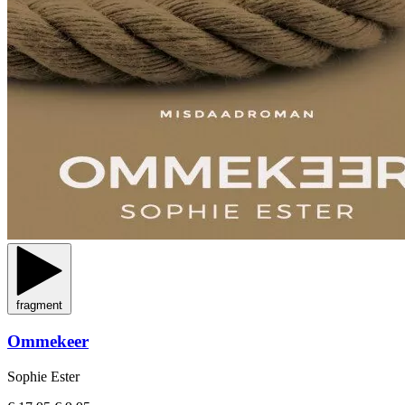
fragment
Ommekeer
Sophie Ester