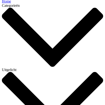
Home
Categorieën
Uitgelicht