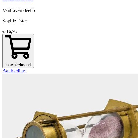
Vanhoven
deel 5
Sophie Ester
€ 16,95
in winkelmand
Aanbieding