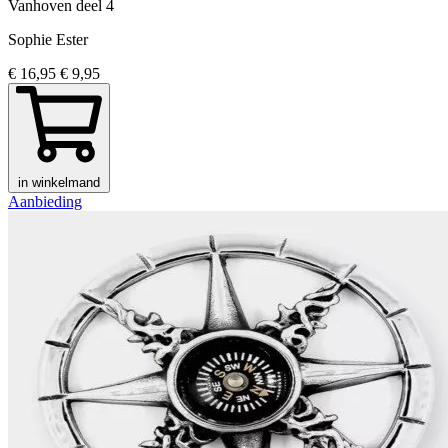
Vanhoven
deel 4
Sophie Ester
€ 16,95
€ 9,95
in winkelmand
Aanbieding