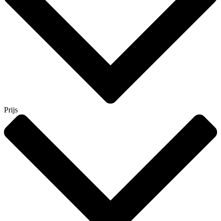
Prijs