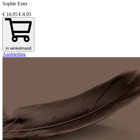
Sophie Ester
€ 16,95
€ 8,95
in winkelmand
Aanbieding