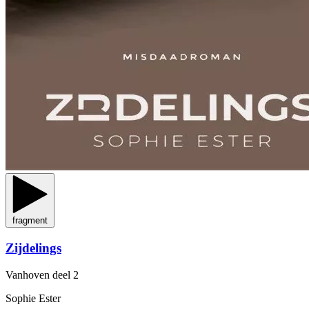
fragment
Zijdelings
Vanhoven
deel 2
Sophie Ester