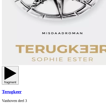
fragment
Terugkeer
Vanhoven
deel 3