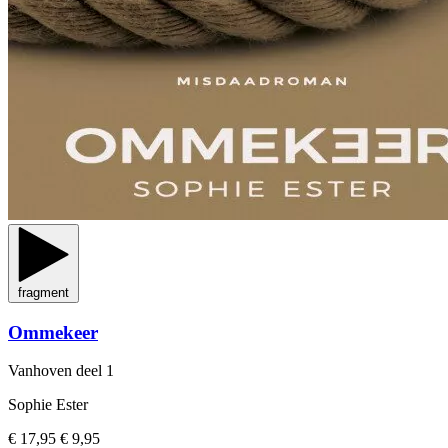
fragment
Ommekeer
Vanhoven
deel 1
Sophie Ester
€ 17,95
€ 9,95