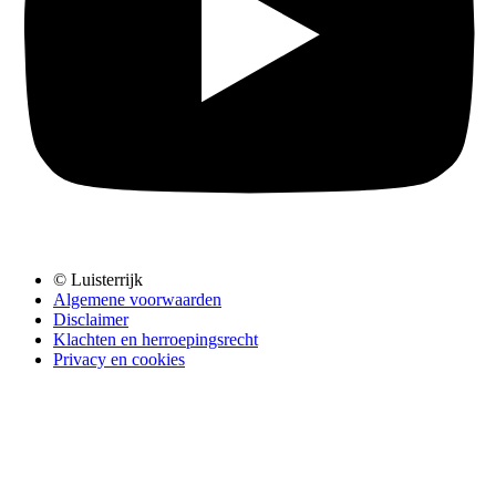
© Luisterrijk
Algemene voorwaarden
Disclaimer
Klachten en herroepingsrecht
Privacy en cookies