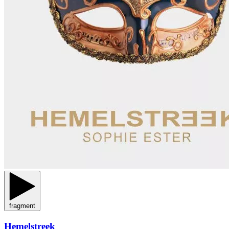
fragment
Hemelstreek