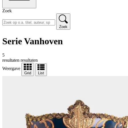
Zoek
Zoek
Serie Vanhoven
5
resultaten
resultaten
Weergave
Grid
List