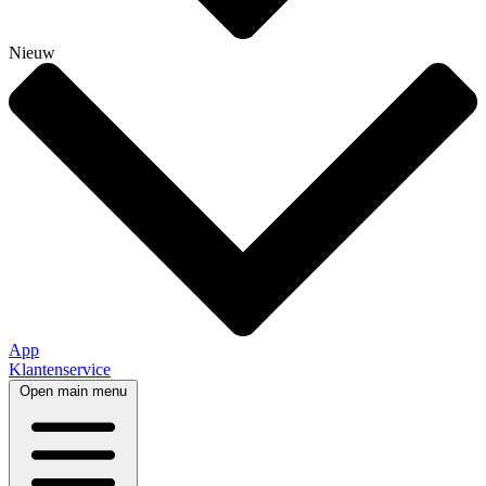
Nieuw
App
Klantenservice
Open main menu