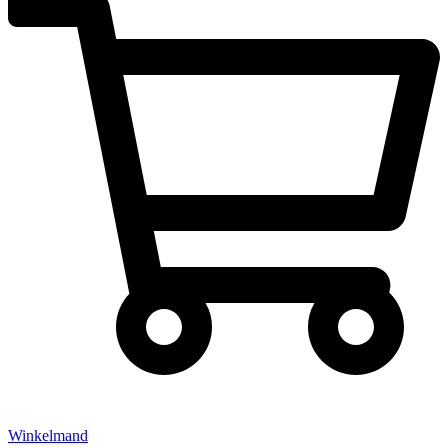
Winkelmand