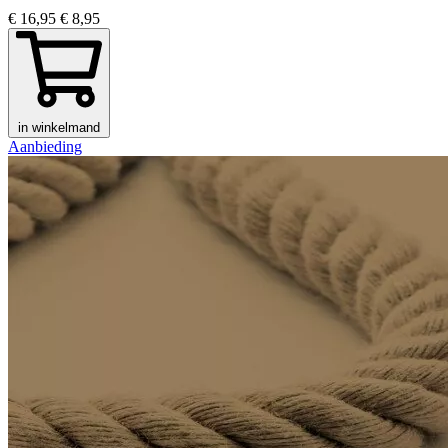
€ 16,95
€ 8,95
in winkelmand
Aanbieding