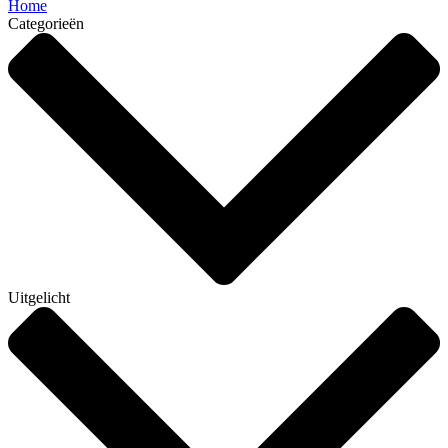
Home
Categorieën
Uitgelicht