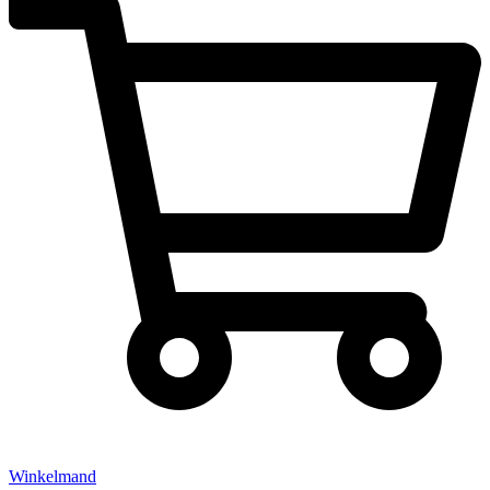
Winkelmand