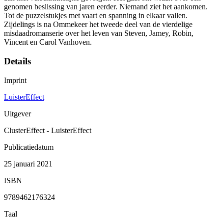
genomen beslissing van jaren eerder. Niemand ziet het aankomen.
Tot de puzzelstukjes met vaart en spanning in elkaar vallen.
Zijdelings is na Ommekeer het tweede deel van de vierdelige
misdaadromanserie over het leven van Steven, Jamey, Robin,
Vincent en Carol Vanhoven.
Details
Imprint
LuisterEffect
Uitgever
ClusterEffect - LuisterEffect
Publicatiedatum
25 januari 2021
ISBN
9789462176324
Taal