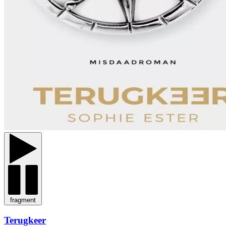
fragment
Terugkeer