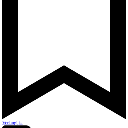
Verlanglijst