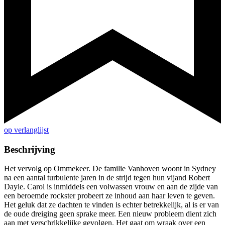
op verlanglijst
Beschrijving
Het vervolg op Ommekeer. De familie Vanhoven woont in Sydney
na een aantal turbulente jaren in de strijd tegen hun vijand Robert
Dayle. Carol is inmiddels een volwassen vrouw en aan de zijde van
een beroemde rockster probeert ze inhoud aan haar leven te geven.
Het geluk dat ze dachten te vinden is echter betrekkelijk, al is er van
de oude dreiging geen sprake meer. Een nieuw probleem dient zich
aan met verschrikkelijke gevolgen. Het gaat om wraak over een