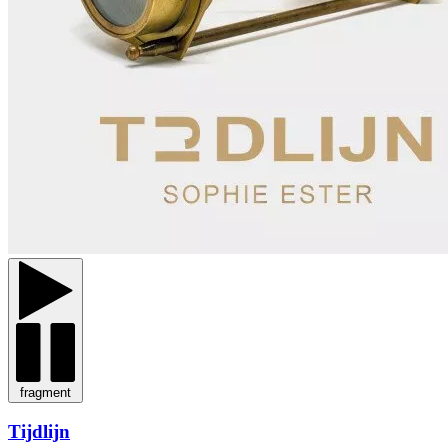
fragment
Tijdlijn