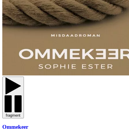
fragment
Ommekeer