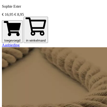
Sophie Ester
€ 16,95
€ 8,95
toegevoegd
in winkelmand
Aanbieding