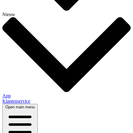
Nieuw
App
Klantenservice
Open main menu