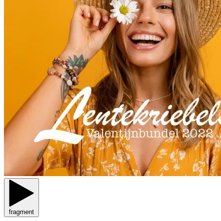
fragment