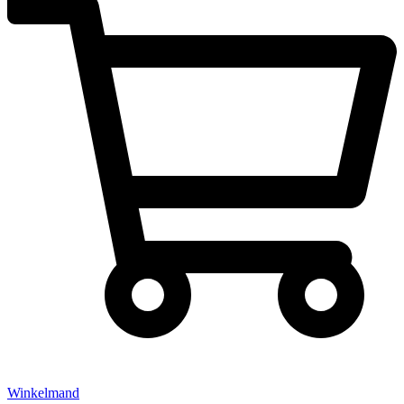
Winkelmand