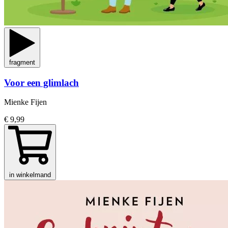
fragment
Voor een glimlach
Mienke Fijen
€ 9,99
in winkelmand