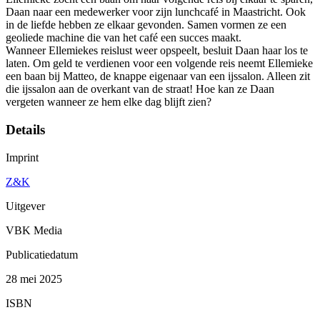
Daan naar een medewerker voor zijn lunchcafé in Maastricht. Ook
in de liefde hebben ze elkaar gevonden. Samen vormen ze een
geoliede machine die van het café een succes maakt.
Wanneer Ellemiekes reislust weer opspeelt, besluit Daan haar los te
laten. Om geld te verdienen voor een volgende reis neemt Ellemieke
een baan bij Matteo, de knappe eigenaar van een ijssalon. Alleen zit
die ijssalon aan de overkant van de straat! Hoe kan ze Daan
vergeten wanneer ze hem elke dag blijft zien?
Details
Imprint
Z&K
Uitgever
VBK Media
Publicatiedatum
28 mei 2025
ISBN