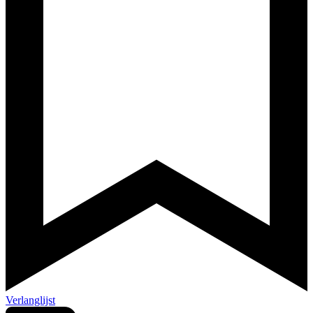
Verlanglijst