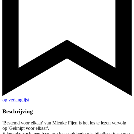
op verlanglijst
Beschrijving
'Bestemd voor elkaar' van Mienke Fijen is het los te lezen vervolg
op 'Geknipt voor elkaar'.
Ellemieke zocht een baan om haar volgende reis bij elkaar te sparen,