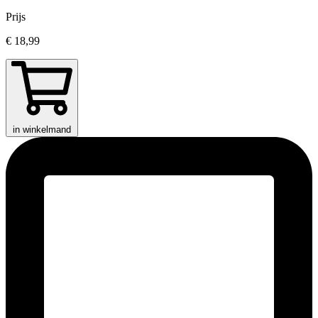
Prijs
€ 18,99
in winkelmand