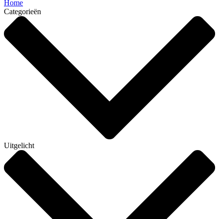
Home
Categorieën
Uitgelicht