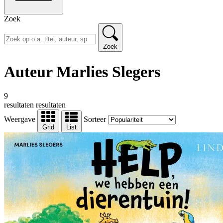
Zoek
Zoek
Auteur Marlies Slegers
9
resultaten
resultaten
Weergave
Sorteer
Grid
List