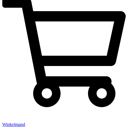
Winkelmand