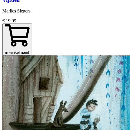
Marlies Slegers
€ 19,99
in winkelmand