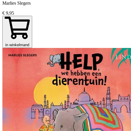
Marlies Slegers
€ 9,95
in winkelmand