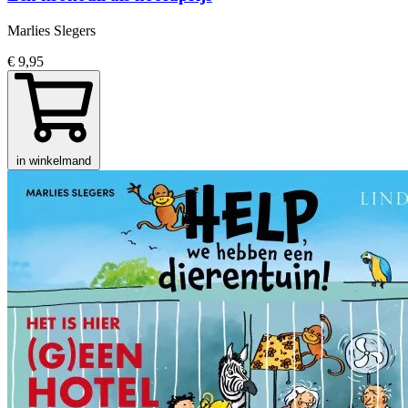
Marlies Slegers
€ 9,95
in winkelmand