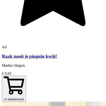
4.0
Raak nooit je pinguïn kwijt!
Marlies Slegers
€ 9,95
in winkelmand