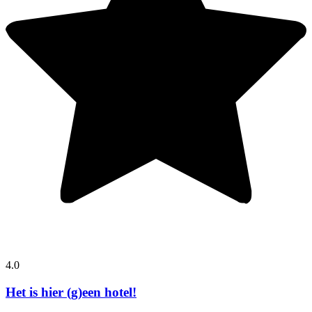
4.0
Het is hier (g)een hotel!