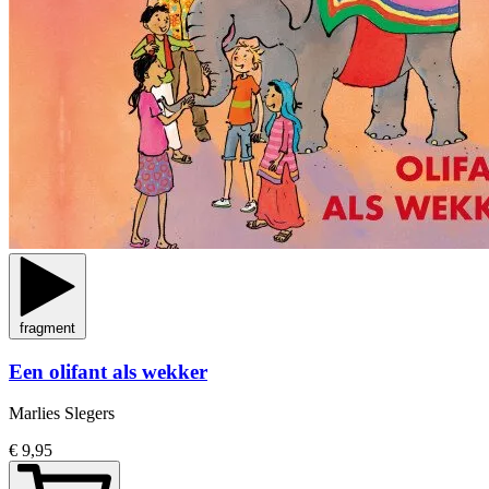
fragment
Een olifant als wekker
Marlies Slegers
€ 9,95