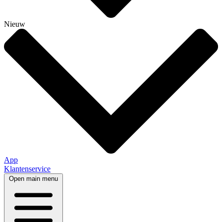
Nieuw
App
Klantenservice
Open main menu