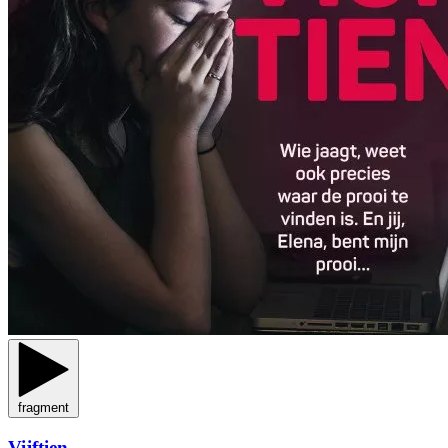
fragment
Vijftien