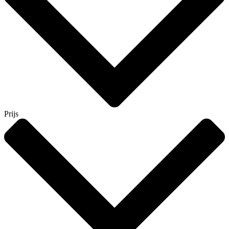
Prijs