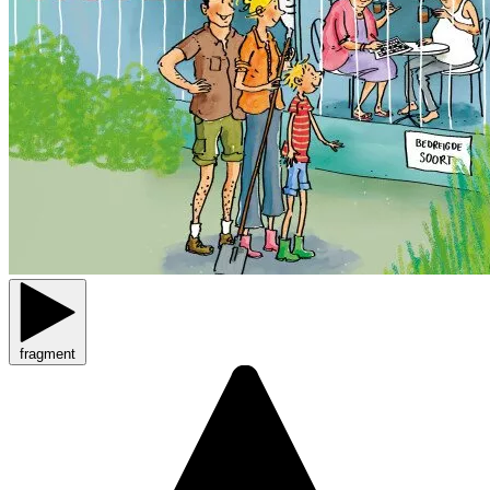
fragment