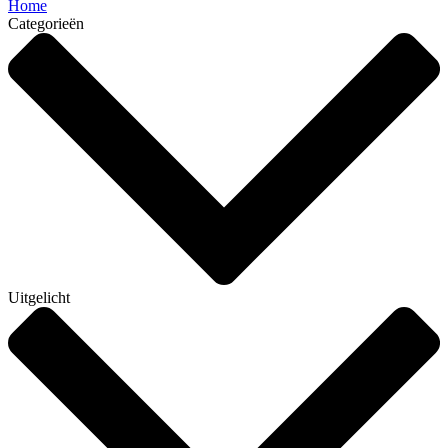
Home
Categorieën
Uitgelicht