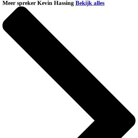
Meer spreker Kevin Hassing
Bekijk alles