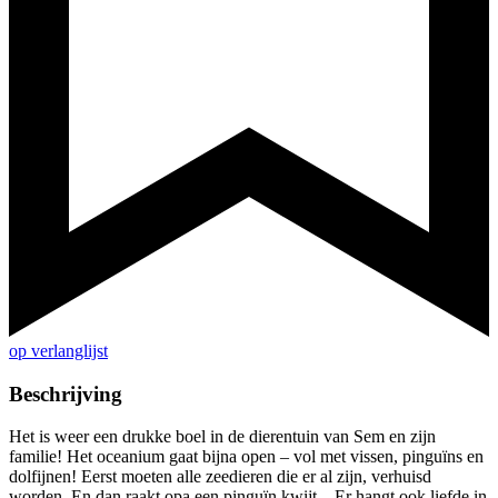
op verlanglijst
Beschrijving
Het is weer een drukke boel in de dierentuin van Sem en zijn
familie! Het oceanium gaat bijna open – vol met vissen, pinguïns en
dolfijnen! Eerst moeten alle zeedieren die er al zijn, verhuisd
worden. En dan raakt opa een pinguïn kwijt... Er hangt ook liefde in