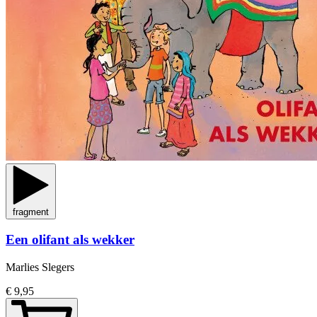
fragment
Een olifant als wekker
Marlies Slegers
€ 9,95