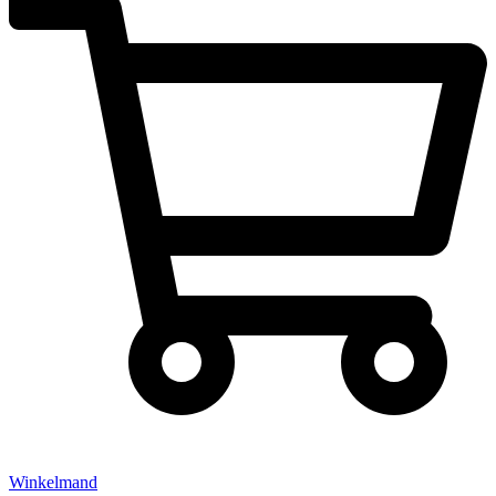
Winkelmand