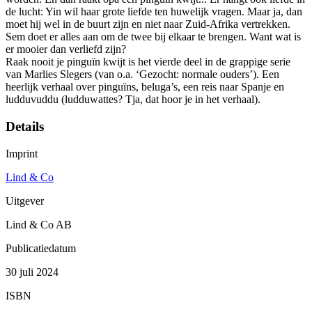
de lucht: Yin wil haar grote liefde ten ­huwelijk vragen. Maar ja, dan
moet hij wel in de buurt zijn en niet naar Zuid-­Afrika vertrekken.
Sem doet er alles aan om de twee bij elkaar te brengen. Want wat is
er mooier dan verliefd zijn?
Raak nooit je pinguïn kwijt is het vierde deel in de grappige serie
van Marlies Slegers (van o.a. ‘Gezocht: normale ouders’). Een
heerlijk verhaal over pinguïns, beluga’s, een reis naar Spanje en
ludduvuddu (ludduwattes? Tja, dat hoor je in het verhaal).
Details
Imprint
Lind & Co
Uitgever
Lind & Co AB
Publicatiedatum
30 juli 2024
ISBN