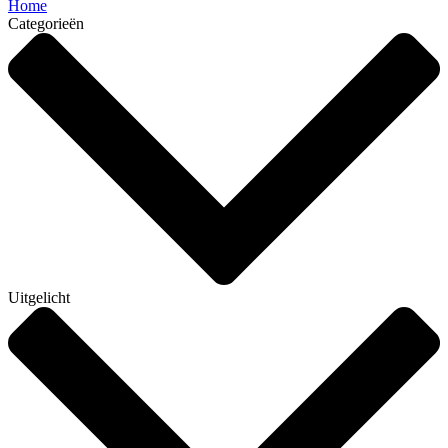
Home
Categorieën
Uitgelicht