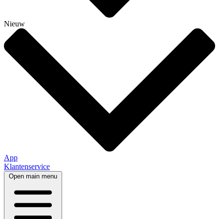
Nieuw
App
Klantenservice
Open main menu