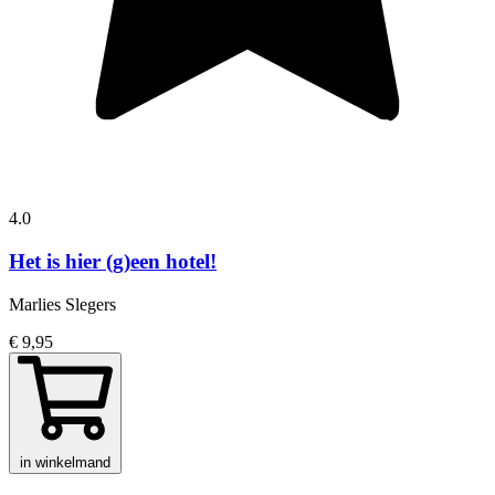
4.0
Het is hier (g)een hotel!
Marlies Slegers
€ 9,95
in winkelmand