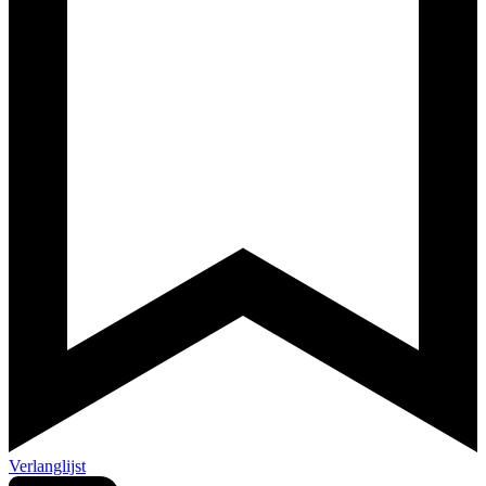
Verlanglijst