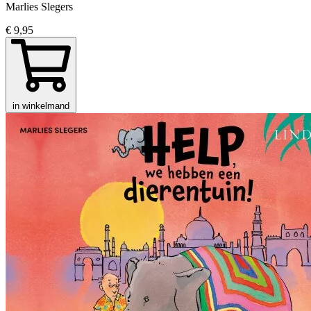
Marlies Slegers
€ 9,95
in winkelmand