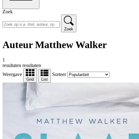
Zoek
Zoek
Auteur Matthew Walker
1
resultaten
resultaten
Weergave
Sorteer
Grid
List