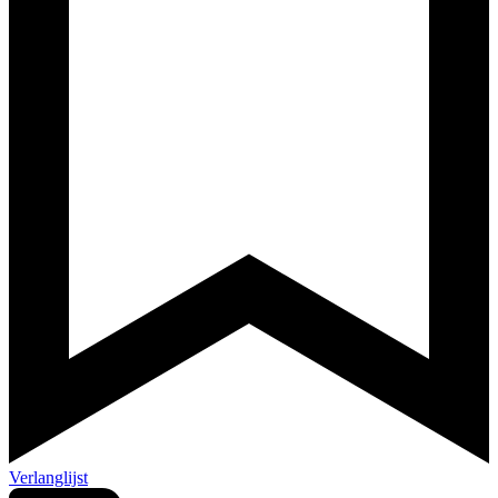
Verlanglijst