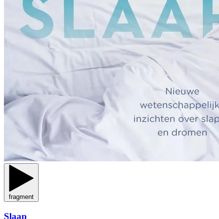
fragment
Slaap