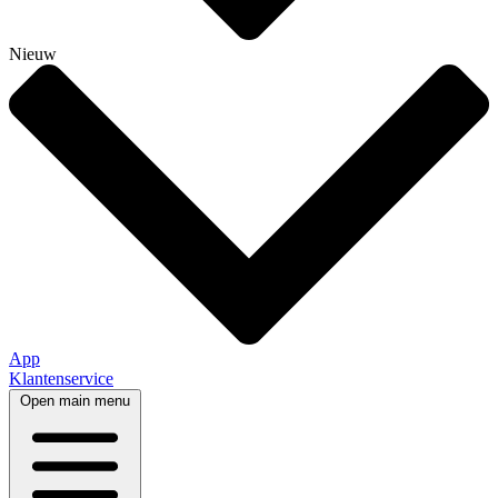
Nieuw
App
Klantenservice
Open main menu