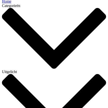
Home
Categorieën
Uitgelicht