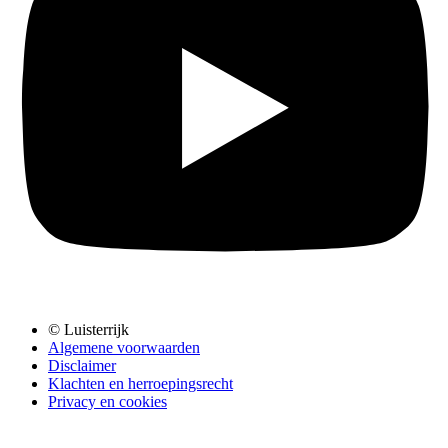
© Luisterrijk
Algemene voorwaarden
Disclaimer
Klachten en herroepingsrecht
Privacy en cookies