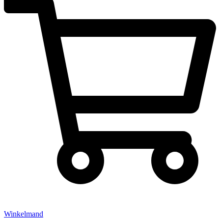
Winkelmand