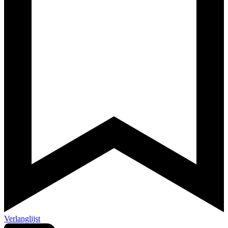
Verlanglijst