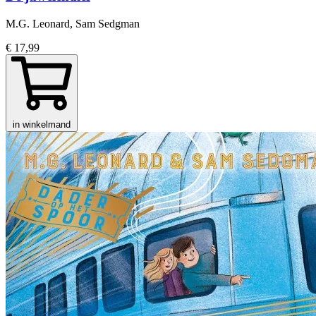
M.G. Leonard, Sam Sedgman
€ 17,99
in winkelmand