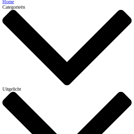
Home
Categorieën
Uitgelicht