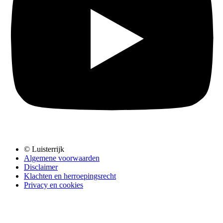
© Luisterrijk
Algemene voorwaarden
Disclaimer
Klachten en herroepingsrecht
Privacy en cookies