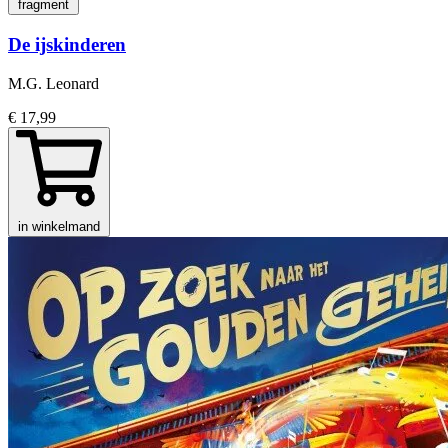
fragment
De ijskinderen
M.G. Leonard
€ 17,99
in winkelmand