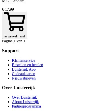
M.G. Leonard
€ 17,99
in winkelmand
Pagina 1 van 1
Support
Klantenservice
Bestellen en betalen
Luisterrijk App
Cadeaukaarten
Nieuwsbrieven
Over Luisterrijk
Over Luisterrijk
About Luisterrijk
Partnerprogramma