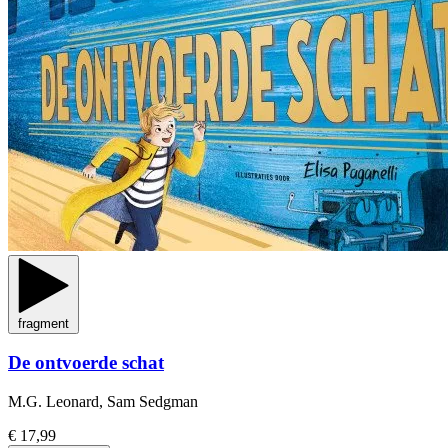
fragment
De ontvoerde schat
M.G. Leonard, Sam Sedgman
€ 17,99