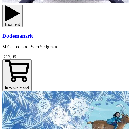
fragment
Dodemansrit
M.G. Leonard, Sam Sedgman
€ 17,99
in winkelmand