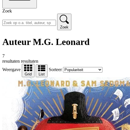
Zoek
Zoek
Auteur M.G. Leonard
7
resultaten
resultaten
Weergave
Sorteer
Grid
List