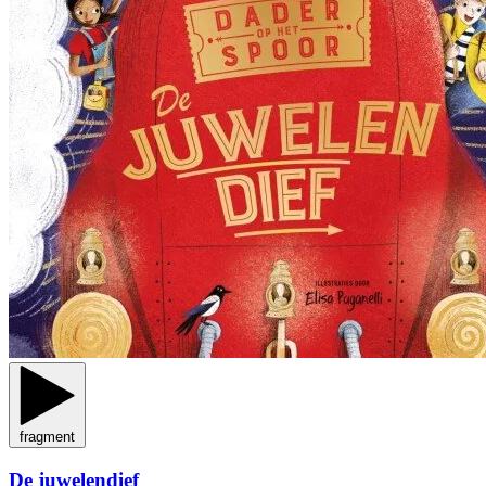
fragment
De juwelendief