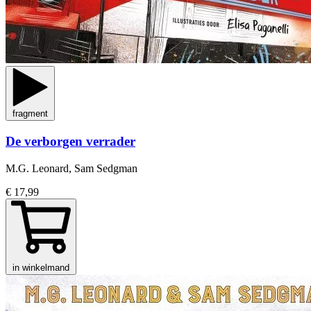
fragment
De verborgen verrader
M.G. Leonard, Sam Sedgman
€ 17,99
in winkelmand