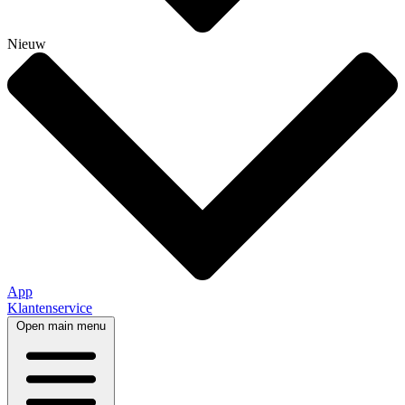
Nieuw
App
Klantenservice
Open main menu