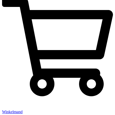
Winkelmand