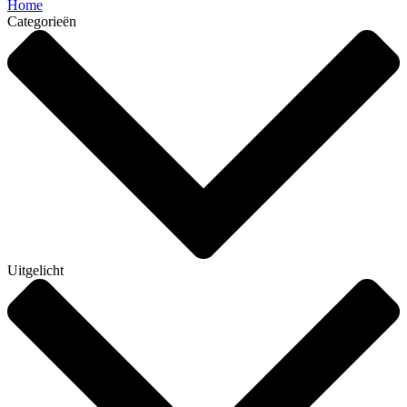
Home
Categorieën
Uitgelicht