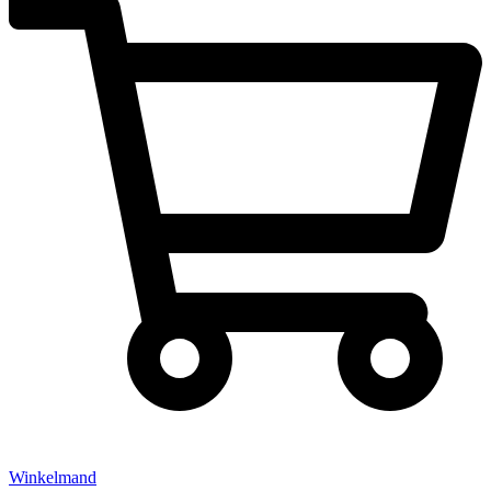
Winkelmand