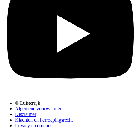
© Luisterrijk
Algemene voorwaarden
Disclaimer
Klachten en herroepingsrecht
Privacy en cookies