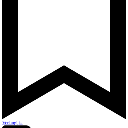
Verlanglijst