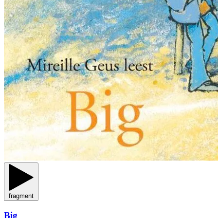
fragment
Big