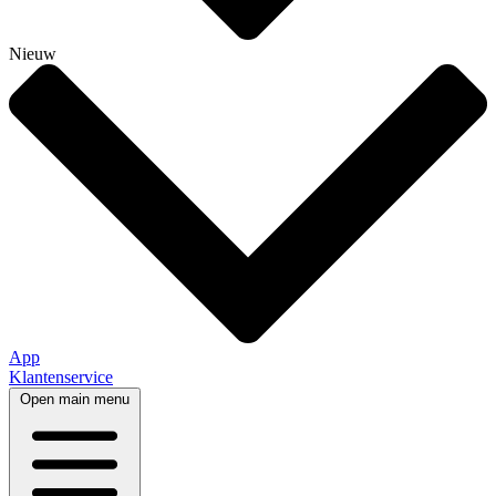
Nieuw
App
Klantenservice
Open main menu