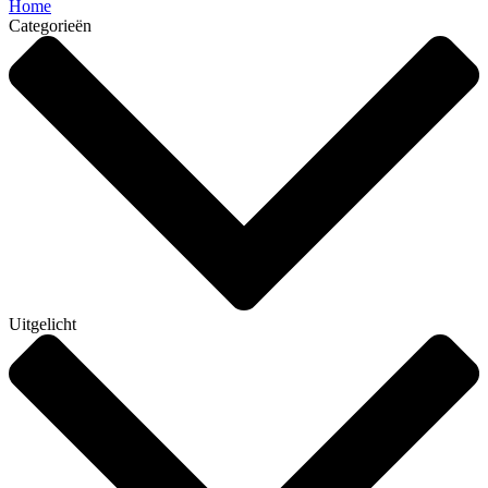
Home
Categorieën
Uitgelicht