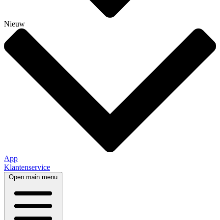
Nieuw
App
Klantenservice
Open main menu