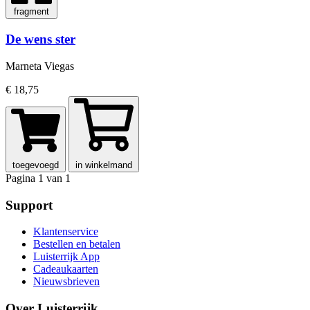
fragment
De wens ster
Marneta Viegas
€ 18,75
toegevoegd
in winkelmand
Pagina 1 van 1
Support
Klantenservice
Bestellen en betalen
Luisterrijk App
Cadeaukaarten
Nieuwsbrieven
Over Luisterrijk