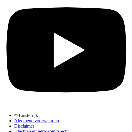
© Luisterrijk
Algemene voorwaarden
Disclaimer
Klachten en herroepingsrecht