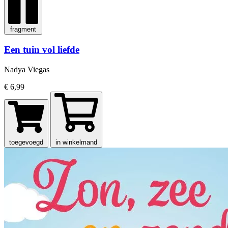
fragment
Een tuin vol liefde
Nadya Viegas
€ 6,99
toegevoegd
in winkelmand