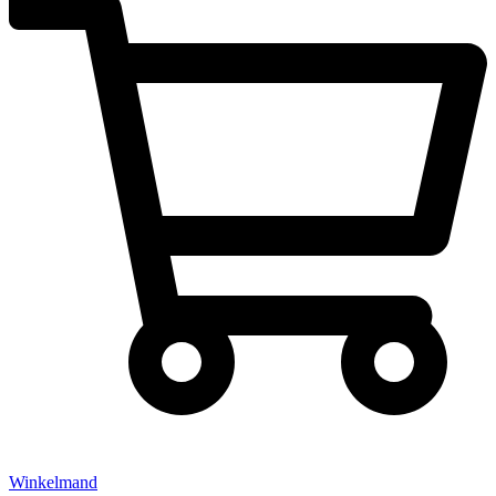
Winkelmand