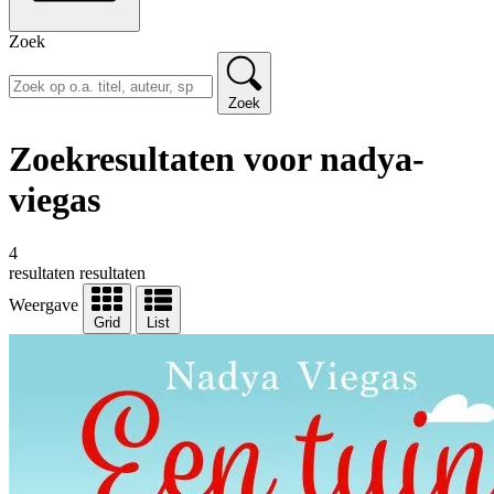
Zoek
Zoek
Zoekresultaten voor nadya-
viegas
4
resultaten
resultaten
Weergave
Grid
List