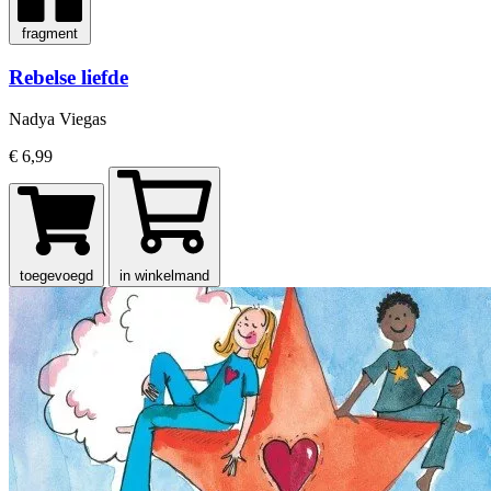
fragment
Rebelse liefde
Nadya Viegas
€ 6,99
toegevoegd
in winkelmand