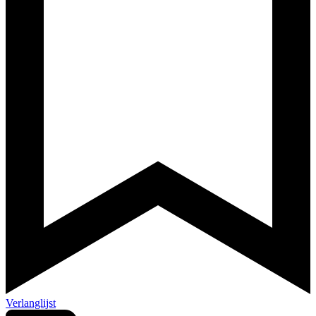
Verlanglijst