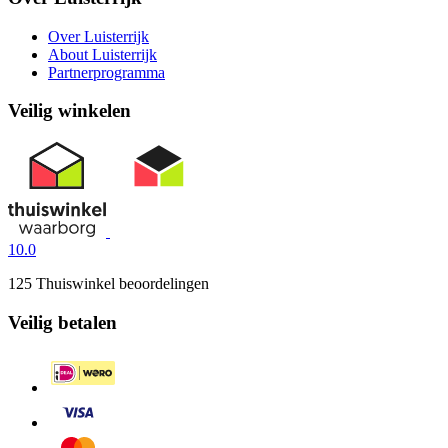
Over Luisterrijk
About Luisterrijk
Partnerprogramma
Veilig winkelen
10.0
125 Thuiswinkel beoordelingen
Veilig betalen