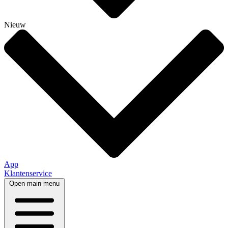
Nieuw
App
Klantenservice
Open main menu