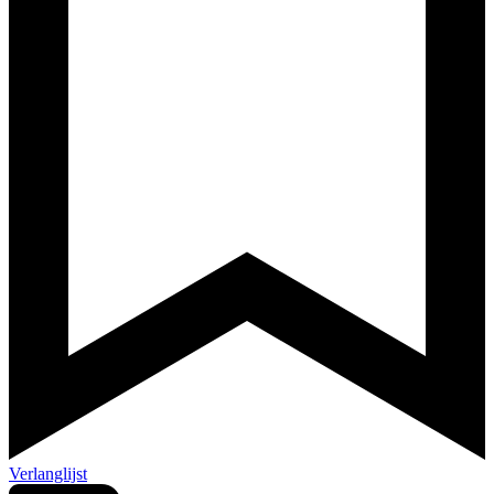
Verlanglijst