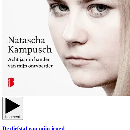
fragment
De diefstal van mijn jeugd