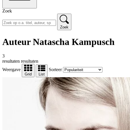
Zoek
Zoek
Auteur Natascha Kampusch
3
resultaten
resultaten
Weergave
Sorteer
Grid
List