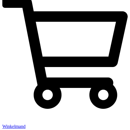
Winkelmand