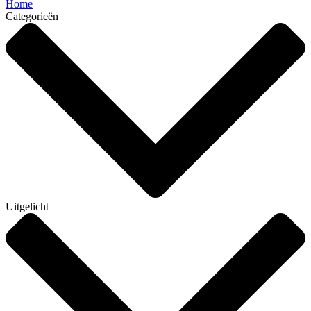
Home
Categorieën
Uitgelicht