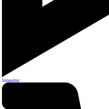
Verlanglijst