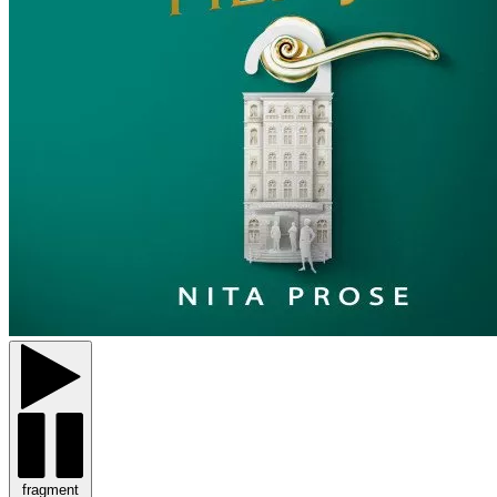
fragment