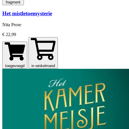
fragment
Het mistletoemysterie
Nita Prose
€ 22,99
toegevoegd
in winkelmand