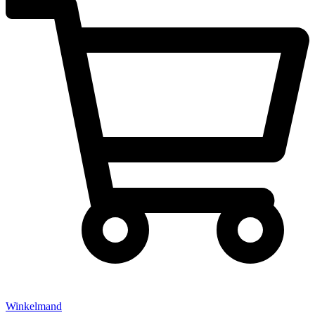
Winkelmand