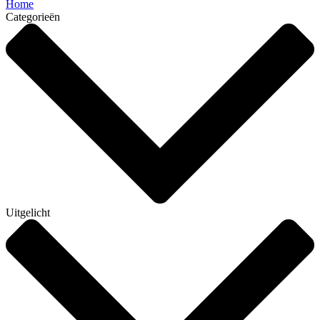
Home
Categorieën
Uitgelicht