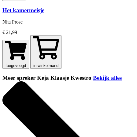
Het kamermeisje
Nita Prose
€ 21,99
toegevoegd
in winkelmand
Meer spreker Keja Klaasje Kwestro
Bekijk alles