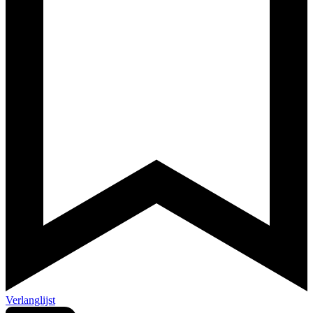
Verlanglijst