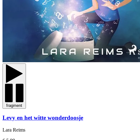
fragment
Levy en het witte wonderdoosje
Lara Reims