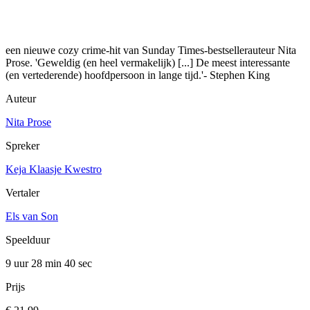
een nieuwe cozy crime-hit van Sunday Times-bestsellerauteur Nita
Prose. 'Geweldig (en heel vermakelijk) [...] De meest interessante
(en vertederende) hoofdpersoon in lange tijd.'- Stephen King
Auteur
Nita Prose
Spreker
Keja Klaasje Kwestro
Vertaler
Els van Son
Speelduur
9 uur 28 min
40 sec
Prijs