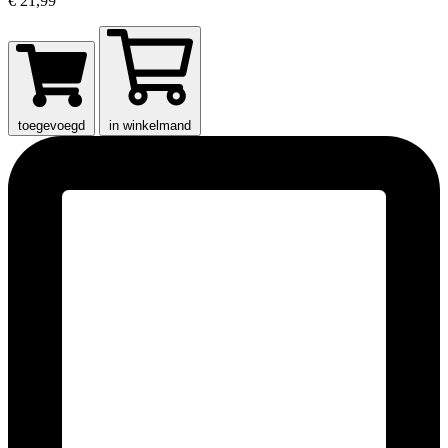
€ 21,99
toegevoegd
in winkelmand