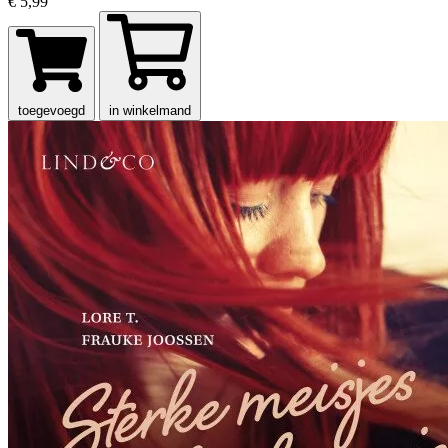
€ 5,99
toegevoegd
in winkelmand