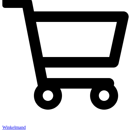
Winkelmand