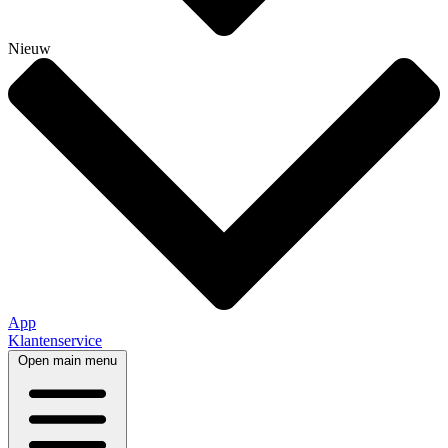
Nieuw
App
Klantenservice
Open main menu