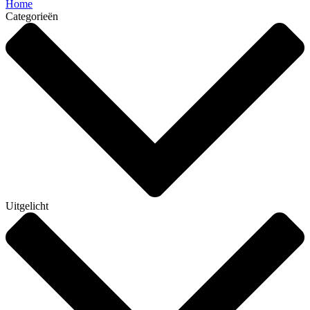
Home
Categorieën
Uitgelicht