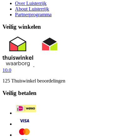
Over Luisterrijk
About Luisterrijk
Partnerprogramma
Veilig winkelen
10.0
125 Thuiswinkel beoordelingen
Veilig betalen