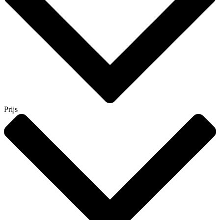
Prijs