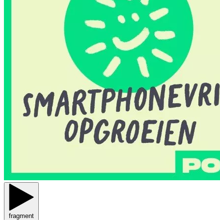
fragment