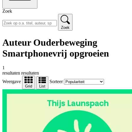
Zoek
Zoek
Auteur Ouderbeweging
Smartphonevrij opgroeien
1
resultaten
resultaten
Weergave
Sorteer
Grid
List