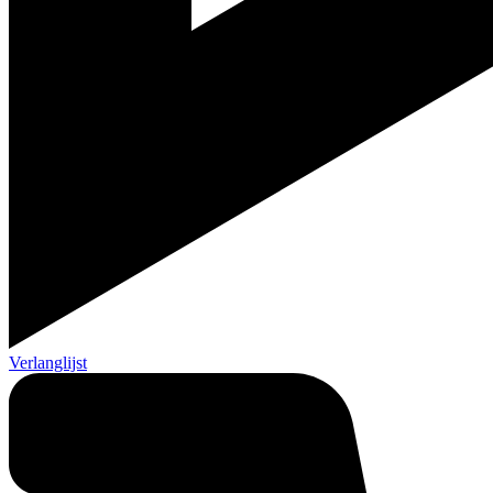
Verlanglijst