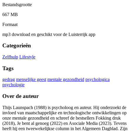
Bestandsgrootte
667 MB
Formaat
mp3 download en geschikt voor de Luisterrijk app
Categorieën
Zelfhulp
Lifestyle
Tags
gedrag
menselijke geest
mentale gezondheid
psychologica
psychologie
Over de auteur
Thijs Launspach (1988) is psycholoog en auteur. Hij onderzoekt de
invloed van maatschappelijke en technologische ontwikkelingen op
onze mentale gezondheid en schreef de bestsellers Fokking druk
(2018), Je bent al genoeg (2022) en Asociale Media (2023). Tevens
heeft hij een tweewekelijkse column in het Algemeen Dagblad. Zijn