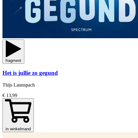
fragment
Het is jullie zo gegund
Thijs Launspach
€ 13,99
in winkelmand