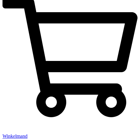
Winkelmand