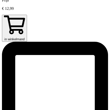
Prijs
€ 12,99
in winkelmand