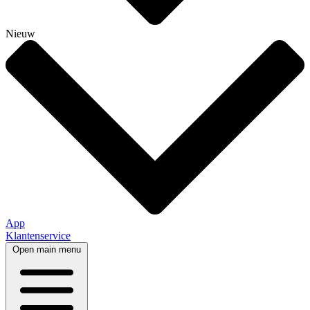
Nieuw
App
Klantenservice
Open main menu