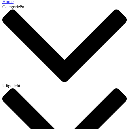
Home
Categorieën
Uitgelicht