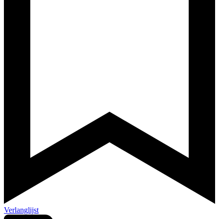
Verlanglijst