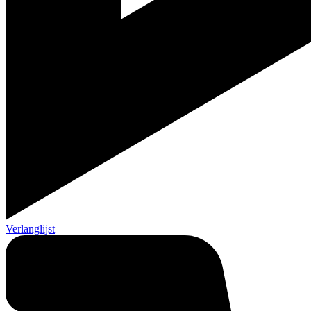
Verlanglijst