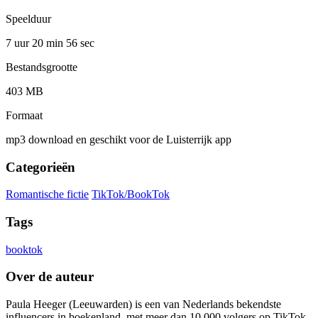
Speelduur
7 uur 20 min
56 sec
Bestandsgrootte
403 MB
Formaat
mp3 download en geschikt voor de Luisterrijk app
Categorieën
Romantische fictie
TikTok/BookTok
Tags
booktok
Over de auteur
Paula Heeger (Leeuwarden) is een van Nederlands bekendste
influencers in boekenland, met meer dan 10.000 volgers op TikTok