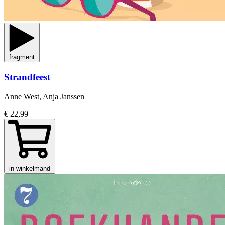
fragment
Strandfeest
Anne West, Anja Janssen
€ 22,99
in winkelmand