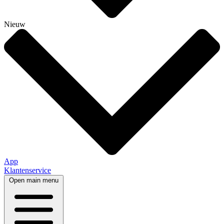
Nieuw
App
Klantenservice
Open main menu