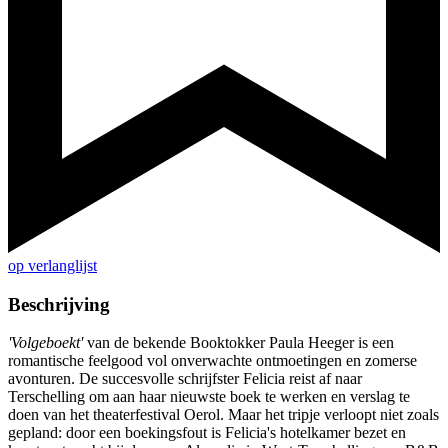
op verlanglijst
Beschrijving
'Volgeboekt'
van de bekende Booktokker Paula Heeger is een
romantische feelgood vol onverwachte ontmoetingen en zomerse
avonturen. De succesvolle schrijfster Felicia reist af naar
Terschelling om aan haar nieuwste boek te werken en verslag te
doen van het theaterfestival Oerol. Maar het tripje verloopt niet zoals
gepland: door een boekingsfout is Felicia's hotelkamer bezet en