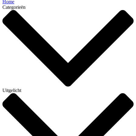
Home
Categorieën
Uitgelicht