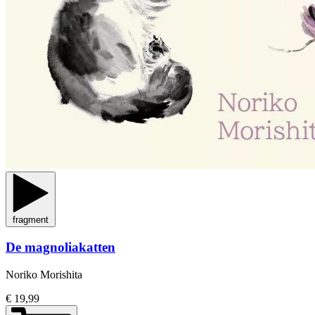
fragment
De magnoliakatten
Noriko Morishita
€ 19,99