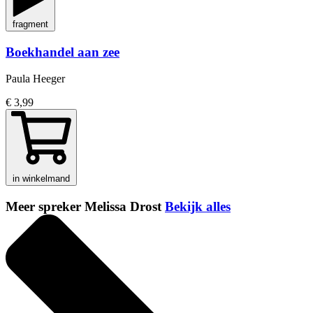
fragment
Boekhandel aan zee
Paula Heeger
€ 3,99
in winkelmand
Meer spreker Melissa Drost
Bekijk alles