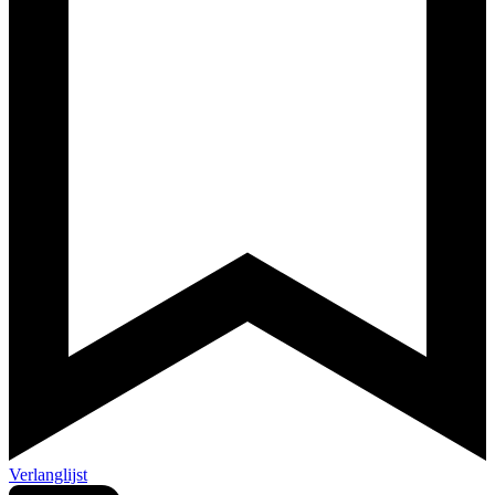
Verlanglijst