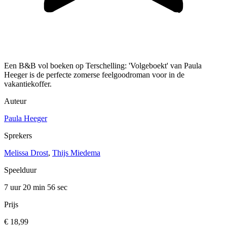
Een B&B vol boeken op Terschelling: 'Volgeboekt' van Paula
Heeger is de perfecte zomerse feelgoodroman voor in de
vakantiekoffer.
Auteur
Paula Heeger
Sprekers
Melissa Drost
,
Thijs Miedema
Speelduur
7 uur 20 min
56 sec
Prijs
€ 18,99