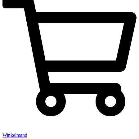
Winkelmand