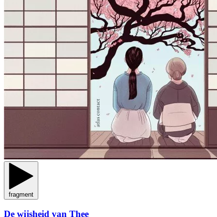
fragment
De wijsheid van Thee