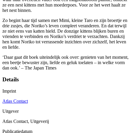
ze een nest kittens met hun moederpoes. Voor ze het weet haalt ze
het nest binnen.
Zo begint haar tijd samen met Mimi, kleine Taro en zijn broertje en
drie zusjes, die Noriko’s leven compleet veranderen. En dat terwijl
ze niet eens van katten hield. De donzige kittens blijken buren en
vrienden te verbinden en Noriko’s verdriet te verzachten. Dankzij
hen komt Noriko tot verrassende inzichten over zichzelf, het leven
en liefde.
‘Daar gaat dit boek uiteindelijk ook over: genieten van het moment,
een beetje bewuster zijn, liefde en geluk toelaten – in welke vorm
dan ook.’ – The Japan Times
Details
Imprint
Atlas Contact
Uitgever
Atlas Contact, Uitgeverij
Publicatiedatum