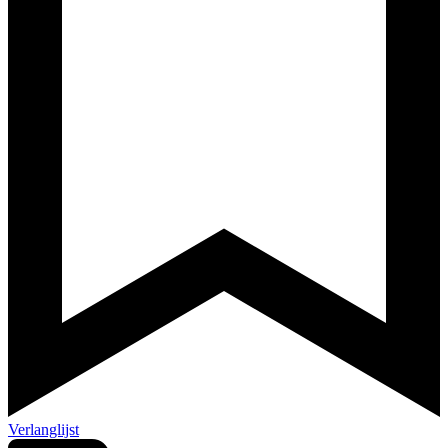
Verlanglijst