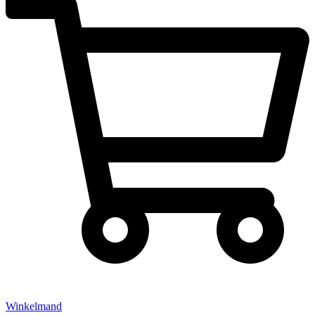
Winkelmand