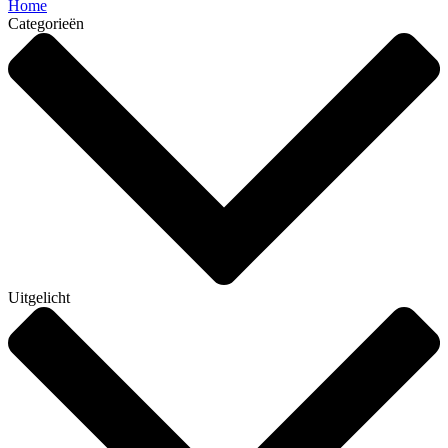
Home
Categorieën
Uitgelicht