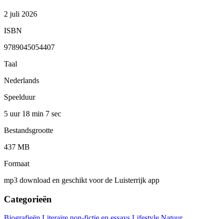
2 juli 2026
ISBN
9789045054407
Taal
Nederlands
Speelduur
5 uur 18 min
7 sec
Bestandsgrootte
437 MB
Formaat
mp3 download en geschikt voor de Luisterrijk app
Categorieën
Biografieën
Literaire non-fictie en essays
Lifestyle
Natuur