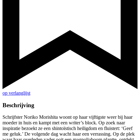
op verlanglijst
Beschrijving
Schrijfster Noriko Morishita woont op haar vijftigste weer bij haar
moeder in huis en kampt met een writer’s block. Op zoek naar
inspiratie bezoekt ze een shintoïstisch heiligdom en fluistert: ‘Geef
me geluk.’ De volgende dag wacht haar een verrassing. Op de plek
waar haar overleden vader ooit een magnoliaboom plantte, ontdekt