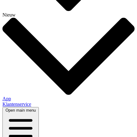
Nieuw
App
Klantenservice
Open main menu