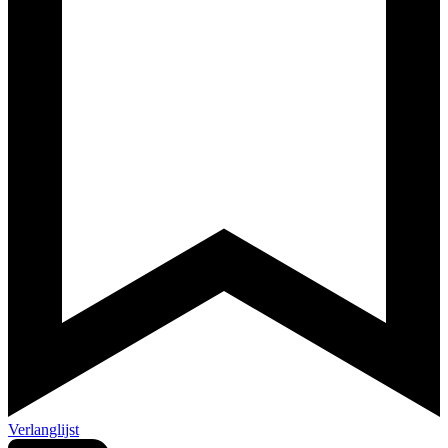
Verlanglijst