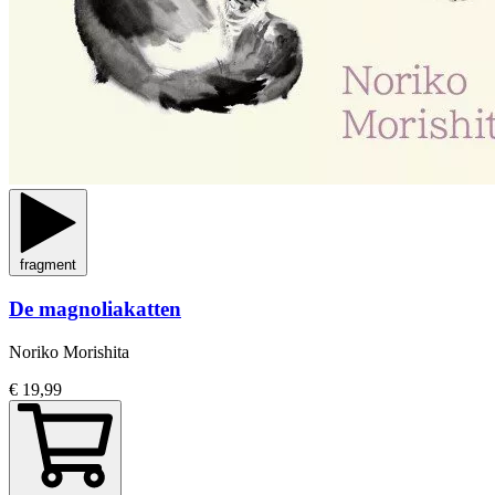
fragment
De magnoliakatten
Noriko Morishita
€ 19,99