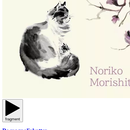
fragment