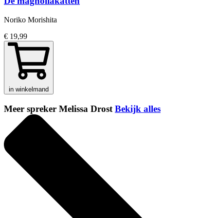
De magnoliakatten
Noriko Morishita
€ 19,99
in winkelmand
Meer spreker Melissa Drost
Bekijk alles