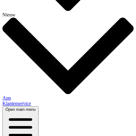
Nieuw
App
Klantenservice
Open main menu