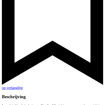
op verlanglijst
Beschrijving