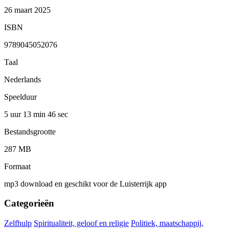
26 maart 2025
ISBN
9789045052076
Taal
Nederlands
Speelduur
5 uur 13 min
46 sec
Bestandsgrootte
287 MB
Formaat
mp3 download en geschikt voor de Luisterrijk app
Categorieën
Zelfhulp
Spiritualiteit, geloof en religie
Politiek, maatschappij,