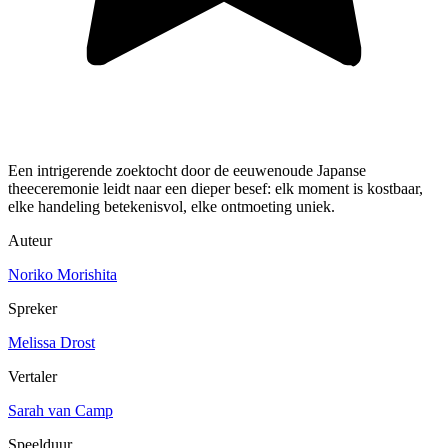
Een intrigerende zoektocht door de eeuwenoude Japanse
theeceremonie leidt naar een dieper besef: elk moment is kostbaar,
elke handeling betekenisvol, elke ontmoeting uniek.
Auteur
Noriko Morishita
Spreker
Melissa Drost
Vertaler
Sarah van Camp
Speelduur