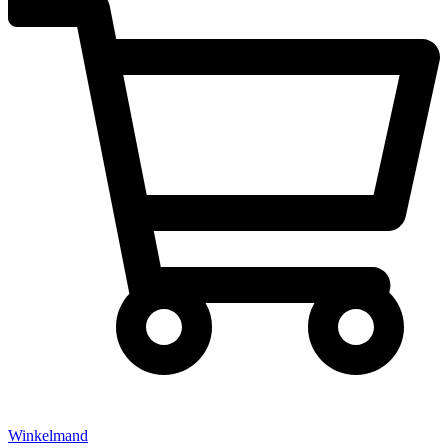
Winkelmand