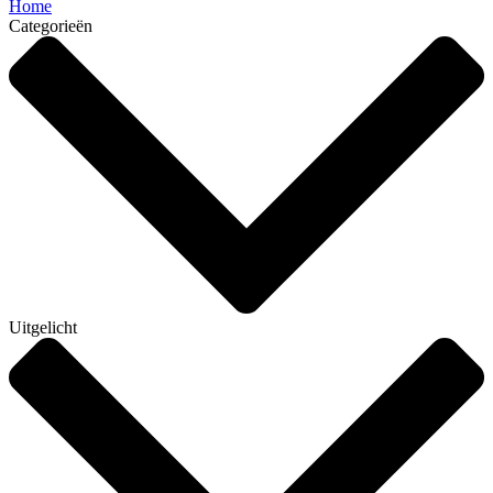
Home
Categorieën
Uitgelicht