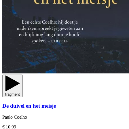
fragment
De duivel en het meisje
Paulo Coelho
€ 10,99