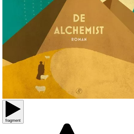
fragment