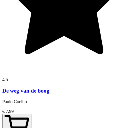
4.5
De weg van de boog
Paulo Coelho
€ 7,99