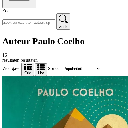
Zoek
Zoek
Auteur Paulo Coelho
16
resultaten
resultaten
Weergave
Sorteer
Grid
List