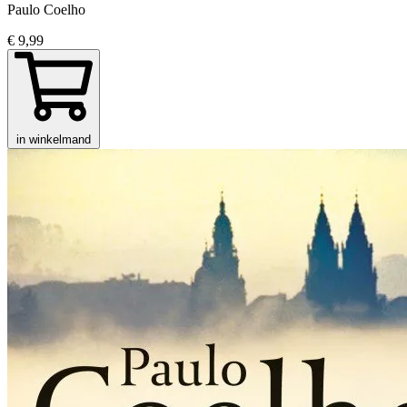
Paulo Coelho
€ 9,99
in winkelmand