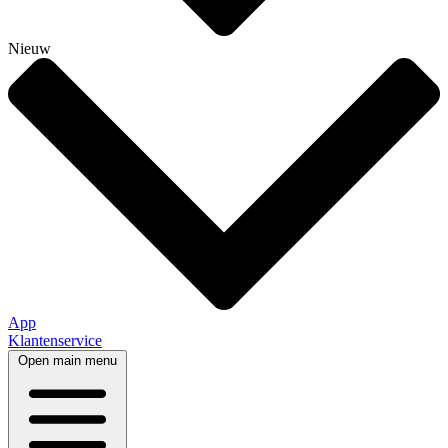
Nieuw
App
Klantenservice
Open main menu