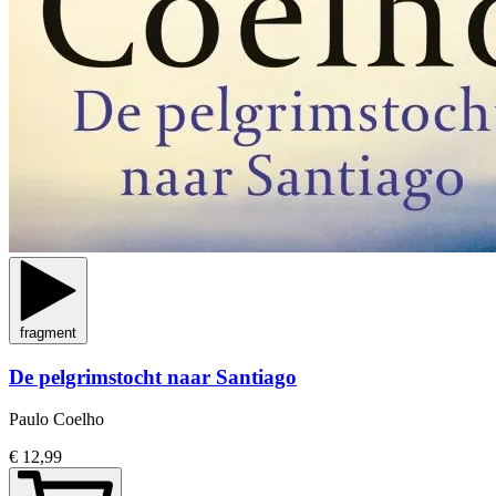
fragment
De pelgrimstocht naar Santiago
Paulo Coelho
€ 12,99