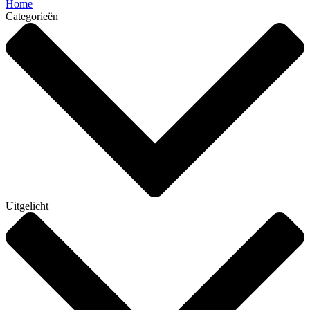
Home
Categorieën
Uitgelicht