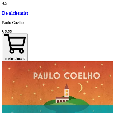
4.5
De alchemist
Paulo Coelho
€ 9,99
in winkelmand