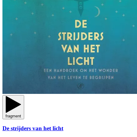
fragment
De strijders van het licht