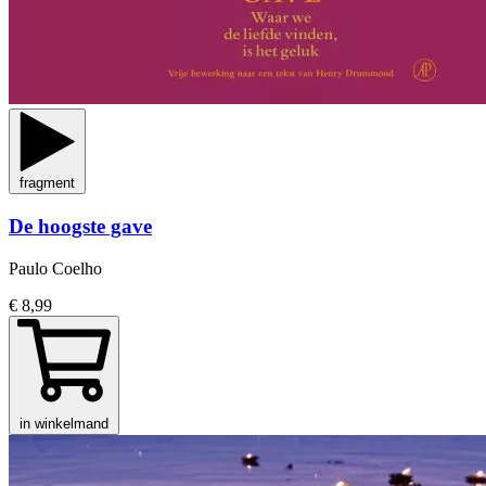
fragment
De hoogste gave
Paulo Coelho
€ 8,99
in winkelmand