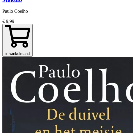
Paulo Coelho
€ 9,99
in winkelmand