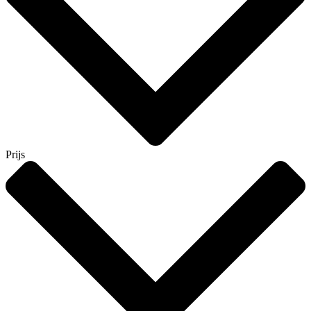
Prijs