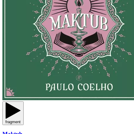
fragment
Maktub