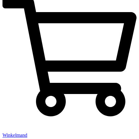
Winkelmand