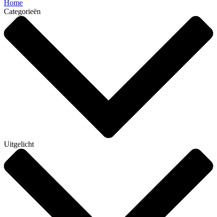
Home
Categorieën
Uitgelicht