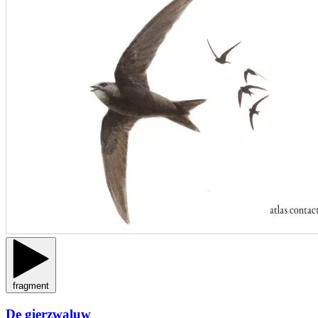
fragment
De gierzwaluw