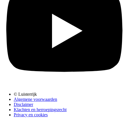
© Luisterrijk
Algemene voorwaarden
Disclaimer
Klachten en herroepingsrecht
Privacy en cookies