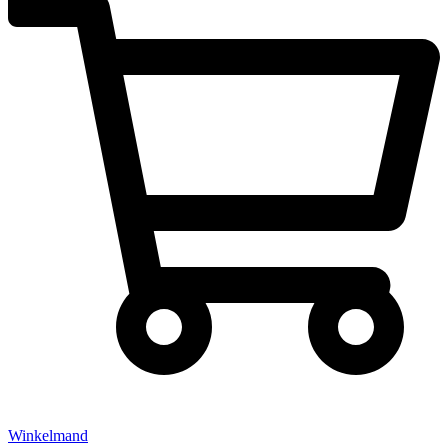
Winkelmand