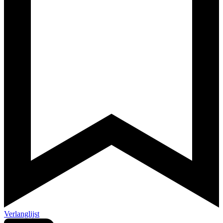
Verlanglijst