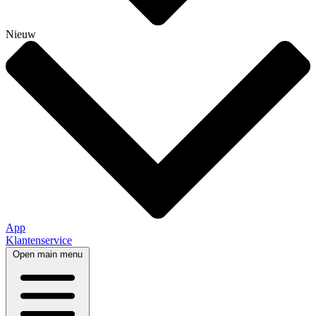
Nieuw
App
Klantenservice
Open main menu