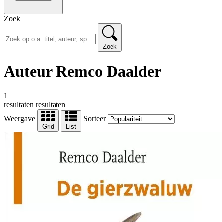
Zoek
Zoek
Auteur Remco Daalder
1
resultaten
resultaten
Weergave
Sorteer
Grid
List