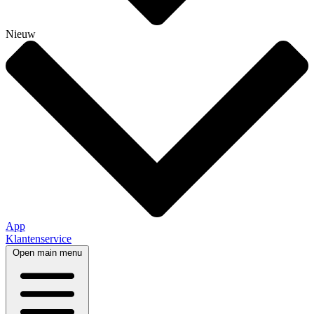
Nieuw
App
Klantenservice
Open main menu