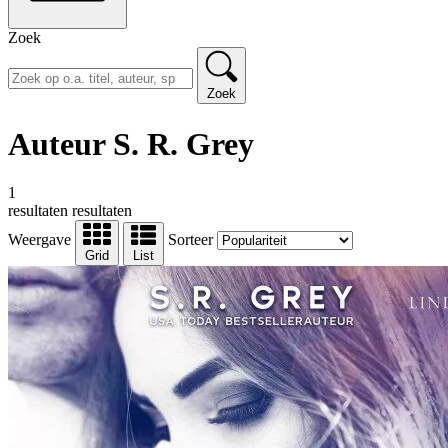
Zoek
Zoek
Auteur S. R. Grey
1
resultaten
resultaten
Weergave
Sorteer
Grid
List