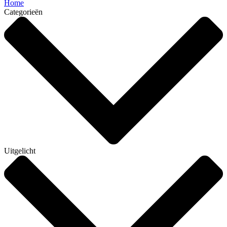
Home
Categorieën
Uitgelicht