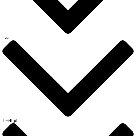
Taal
Leeftijd