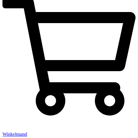
Winkelmand