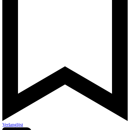
Verlanglijst