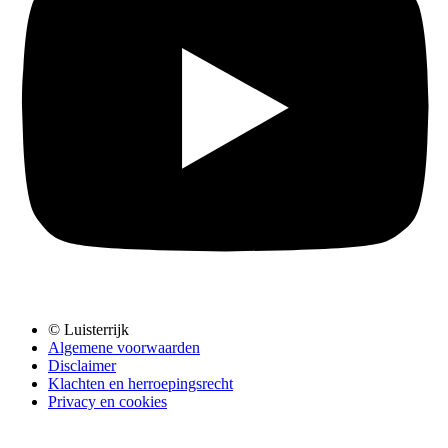
© Luisterrijk
Algemene voorwaarden
Disclaimer
Klachten en herroepingsrecht
Privacy en cookies