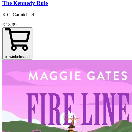
The Kennedy Rule
K.C. Carmichael
€ 18,99
in winkelmand