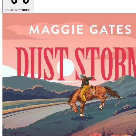
in winkelmand