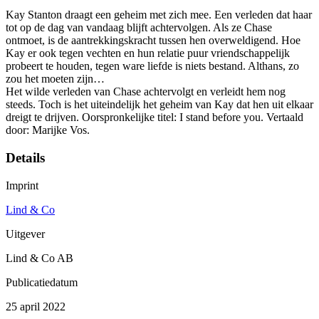
Kay Stanton draagt een geheim met zich mee. Een verleden dat haar
tot op de dag van vandaag blijft achtervolgen. Als ze Chase
ontmoet, is de aantrekkingskracht tussen hen overweldigend. Hoe
Kay er ook tegen vechten en hun relatie puur vriendschappelijk
probeert te houden, tegen ware liefde is niets bestand. Althans, zo
zou het moeten zijn…
Het wilde verleden van Chase achtervolgt en verleidt hem nog
steeds. Toch is het uiteindelijk het geheim van Kay dat hen uit elkaar
dreigt te drijven. Oorspronkelijke titel: I stand before you. Vertaald
door: Marijke Vos.
Details
Imprint
Lind & Co
Uitgever
Lind & Co AB
Publicatiedatum
25 april 2022