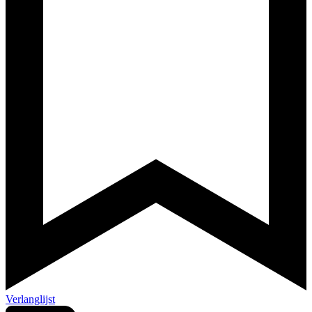
Verlanglijst