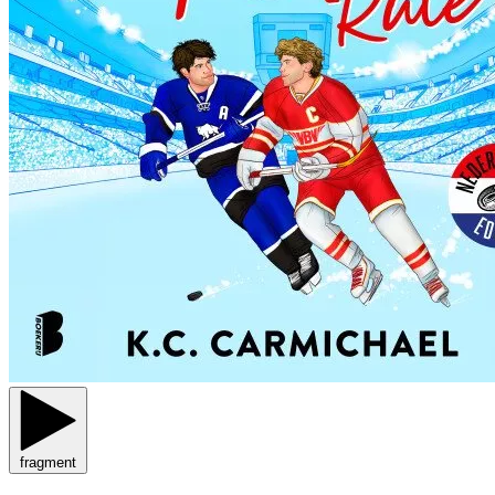
fragment