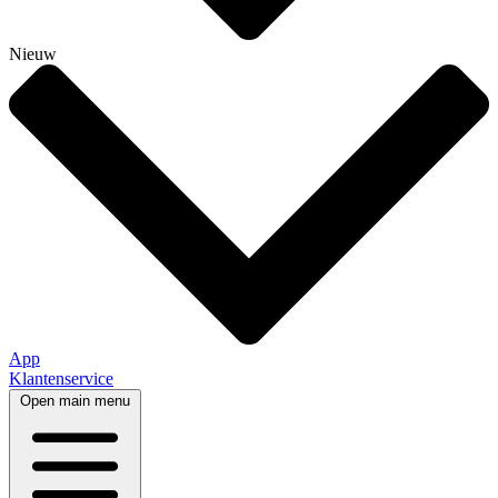
Nieuw
App
Klantenservice
Open main menu