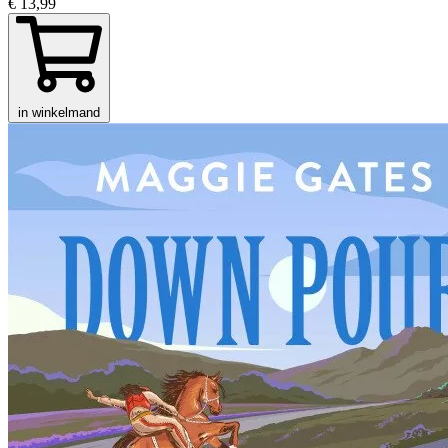
€ 13,99
in winkelmand