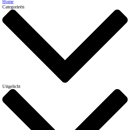
Home
Categorieën
Uitgelicht