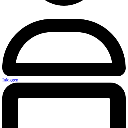
Inloggen