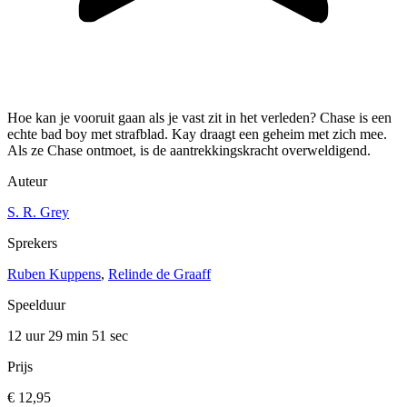
Hoe kan je vooruit gaan als je vast zit in het verleden? Chase is een
echte bad boy met strafblad. Kay draagt een geheim met zich mee.
Als ze Chase ontmoet, is de aantrekkingskracht overweldigend.
Auteur
S. R. Grey
Sprekers
Ruben Kuppens
,
Relinde de Graaff
Speelduur
12 uur 29 min
51 sec
Prijs
€ 12,95