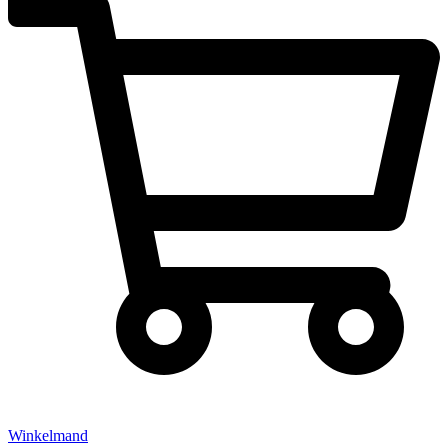
Winkelmand