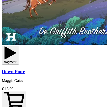
fragment
Down Pour
Maggie Gates
€ 13,99