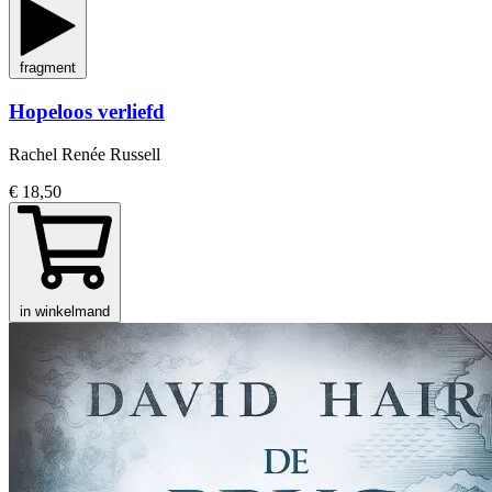
fragment
Hopeloos verliefd
Rachel Renée Russell
€ 18,50
in winkelmand