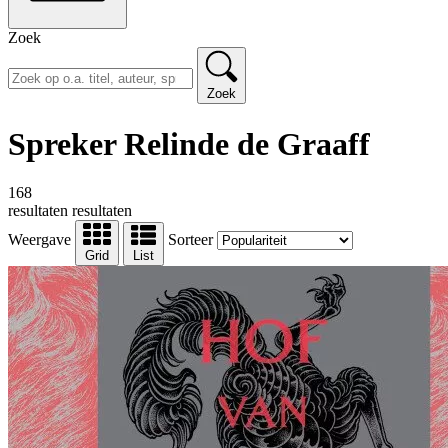
Zoek
Zoek
Spreker Relinde de Graaff
168
resultaten
resultaten
Weergave
Sorteer
Grid
List