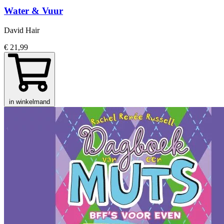
Water & Vuur
David Hair
€ 21,99
in winkelmand