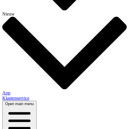
Nieuw
App
Klantenservice
Open main menu