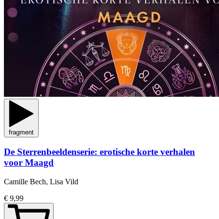
fragment
De Sterrenbeeldenserie: erotische korte verhalen
voor Maagd
Camille Bech, Lisa Vild
€ 9,99