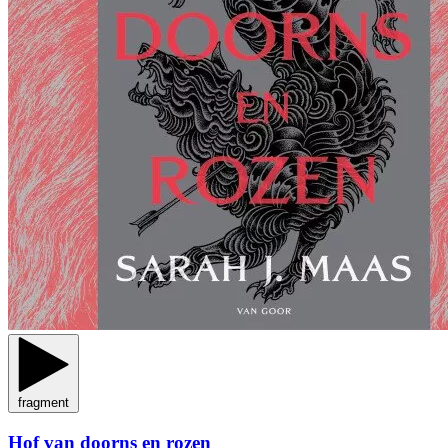
fragment
Hof van doorns en rozen