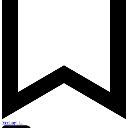
Verlanglijst