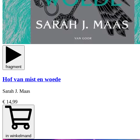
fragment
Hof van mist en woede
Sarah J. Maas
€ 14,99
in winkelmand