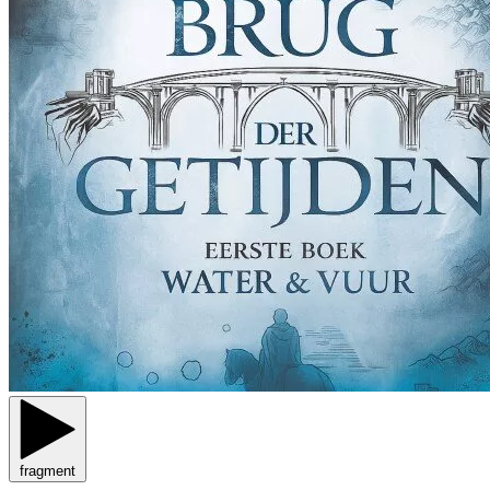
fragment