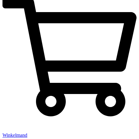
Winkelmand