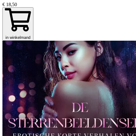
€ 18,50
in winkelmand