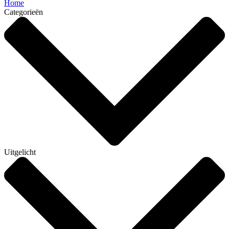
Home
Categorieën
Uitgelicht