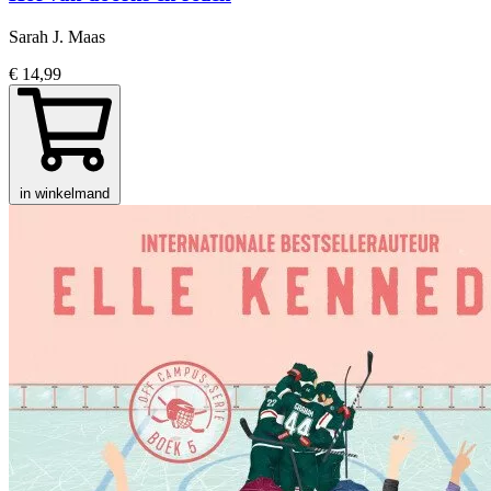
Sarah J. Maas
€ 14,99
in winkelmand