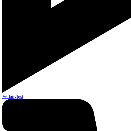
Verlanglijst