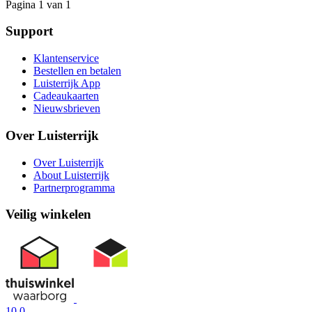
Pagina 1 van 1
Support
Klantenservice
Bestellen en betalen
Luisterrijk App
Cadeaukaarten
Nieuwsbrieven
Over Luisterrijk
Over Luisterrijk
About Luisterrijk
Partnerprogramma
Veilig winkelen
10.0