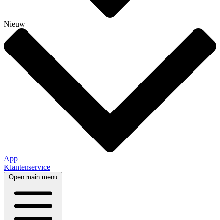
Nieuw
App
Klantenservice
Open main menu