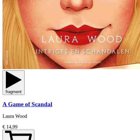
fragment
A Game of Scandal
Laura Wood
€ 14,99