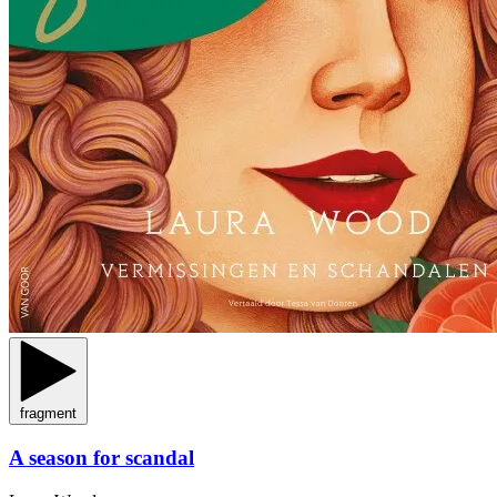
fragment
A season for scandal