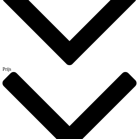
Prijs