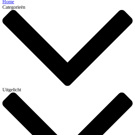
Home
Categorieën
Uitgelicht