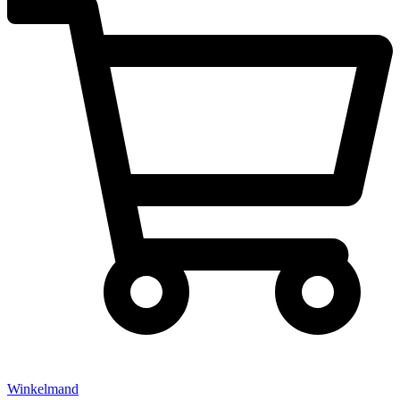
Winkelmand