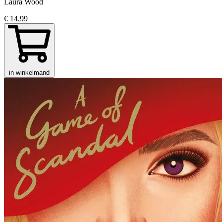
Laura Wood
€ 14,99
in winkelmand