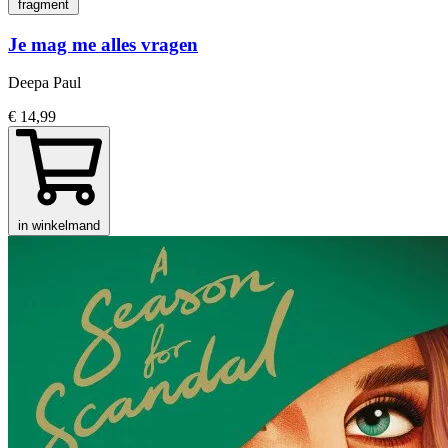
fragment
Je mag me alles vragen
Deepa Paul
€ 14,99
in winkelmand