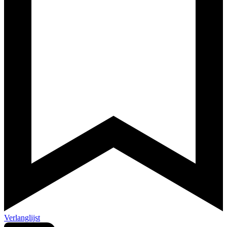
Verlanglijst