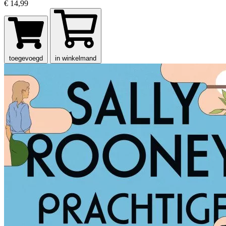
€ 14,99
toegevoegd
in winkelmand