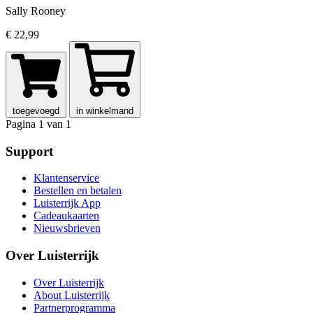
Sally Rooney
€ 22,99
toegevoegd
in winkelmand
Pagina 1 van 1
Support
Klantenservice
Bestellen en betalen
Luisterrijk App
Cadeaukaarten
Nieuwsbrieven
Over Luisterrijk
Over Luisterrijk
About Luisterrijk
Partnerprogramma