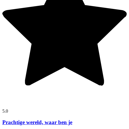
5.0
Prachtige wereld, waar ben je