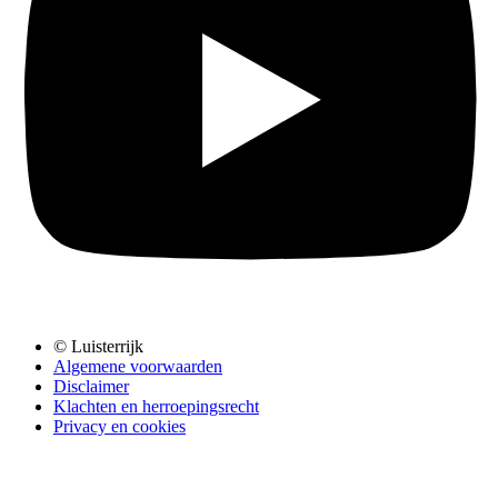
© Luisterrijk
Algemene voorwaarden
Disclaimer
Klachten en herroepingsrecht
Privacy en cookies