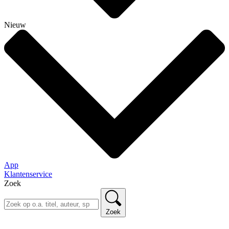
Nieuw
App
Klantenservice
Zoek
Zoek