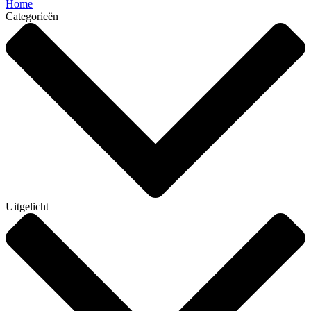
Home
Categorieën
Uitgelicht