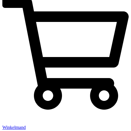
Winkelmand