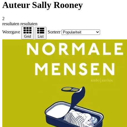
Auteur Sally Rooney
2
resultaten
resultaten
Weergave
Sorteer
Grid
List