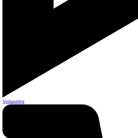
Verlanglijst