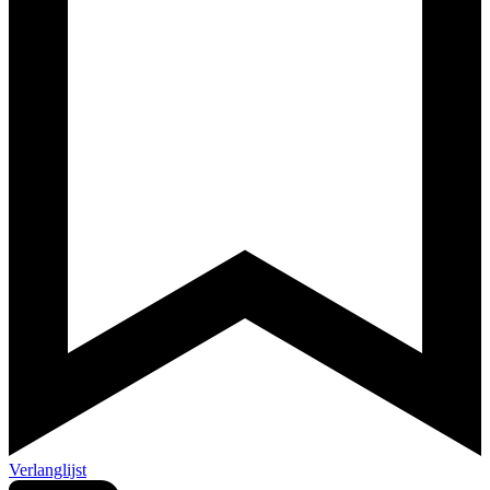
Verlanglijst