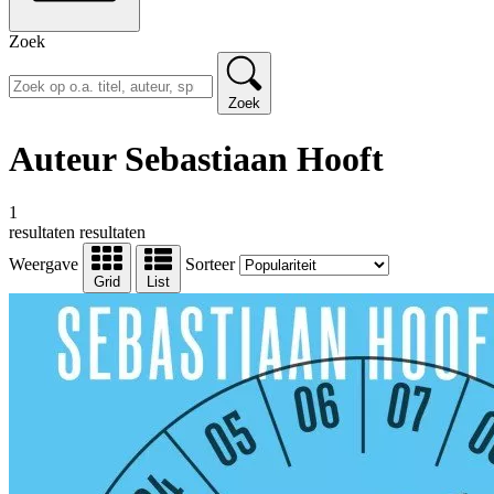
Zoek
Zoek
Auteur Sebastiaan Hooft
1
resultaten
resultaten
Weergave
Sorteer
Grid
List