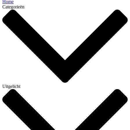
Home
Categorieën
Uitgelicht