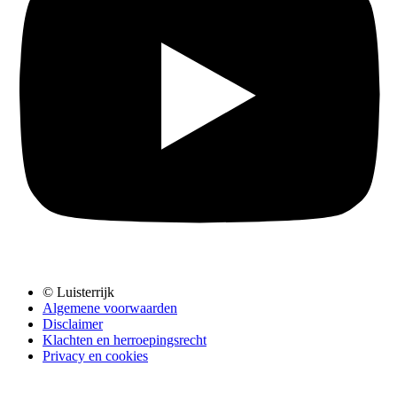
© Luisterrijk
Algemene voorwaarden
Disclaimer
Klachten en herroepingsrecht
Privacy en cookies