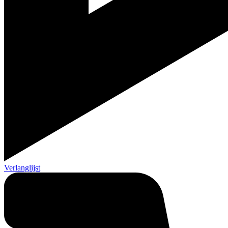
Verlanglijst