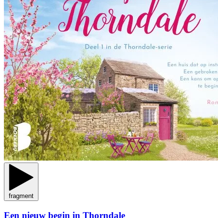
fragment
Een nieuw begin in Thorndale