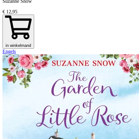
Suzanne Snow
€ 12,95
in winkelmand
Engels