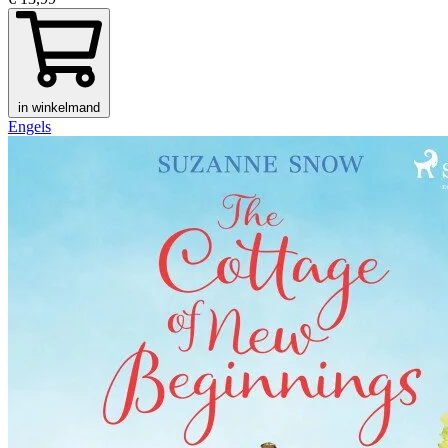
in winkelmand
Engels