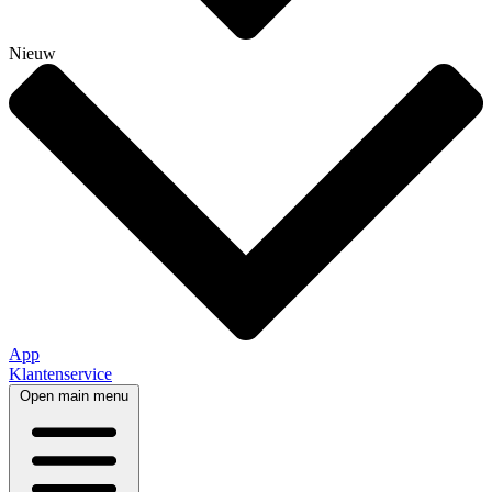
Nieuw
App
Klantenservice
Open main menu