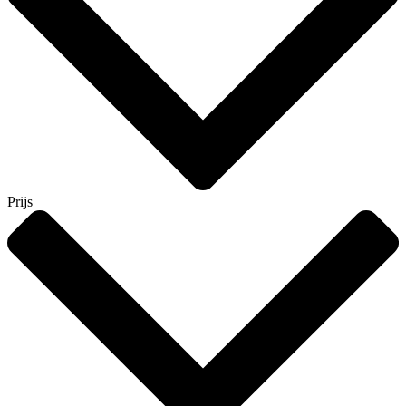
Prijs