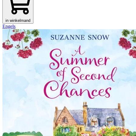
in winkelmand
Engels