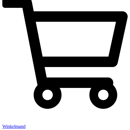
Winkelmand