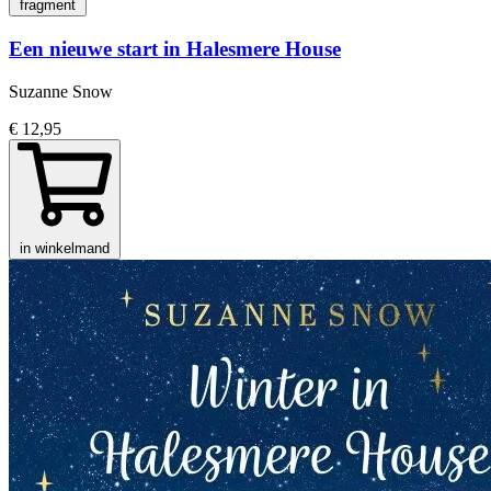
fragment
Een nieuwe start in Halesmere House
Suzanne Snow
€ 12,95
in winkelmand