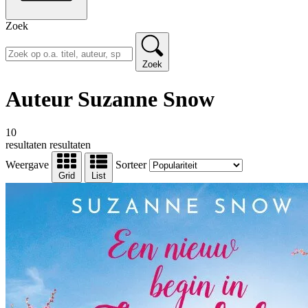
Zoek
Zoek
Auteur Suzanne Snow
10
resultaten
resultaten
Weergave
Sorteer
Grid
List