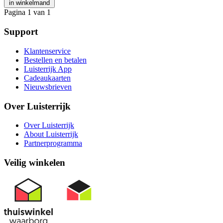
in winkelmand
Pagina 1 van 1
Support
Klantenservice
Bestellen en betalen
Luisterrijk App
Cadeaukaarten
Nieuwsbrieven
Over Luisterrijk
Over Luisterrijk
About Luisterrijk
Partnerprogramma
Veilig winkelen