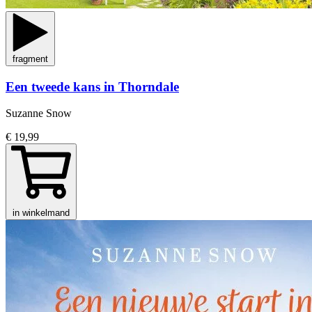
fragment
Een tweede kans in Thorndale
Suzanne Snow
€ 19,99
in winkelmand