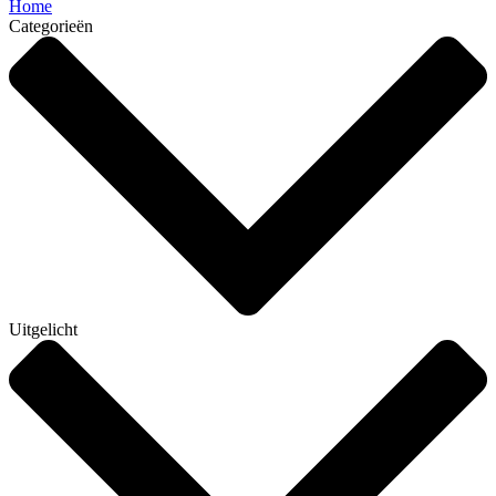
Home
Categorieën
Uitgelicht