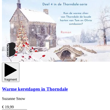
fragment
Warme kerstdagen in Thorndale
Suzanne Snow
€ 19,99